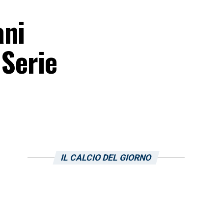
ani
 Serie
IL CALCIO DEL GIORNO