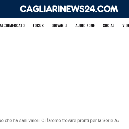
ALCIOMERCATO
FOCUS
GIOVANILI
AUDIO ZONE
SOCIAL
VID
 che ha sani valori. Ci faremo trovare pronti per la Serie A»