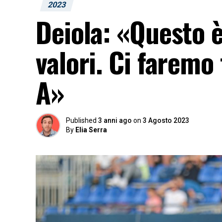
2023
Deiola: «Questo 
valori. Ci faremo 
A»
Published
3 anni ago
on
3 Agosto 2023
By
Elia Serra