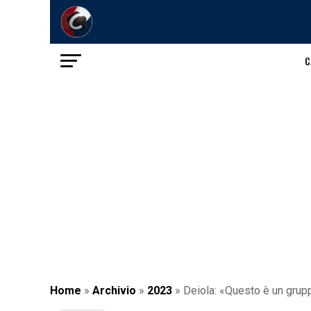
C
Home
»
Archivio
»
2023
»
Deiola: «Questo è un gruppo