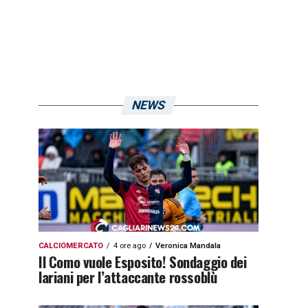
NEWS
CALCIOMERCATO
4 ore ago
Veronica Mandala
Il Como vuole Esposito! Sondaggio dei
lariani per l’attaccante rossoblù