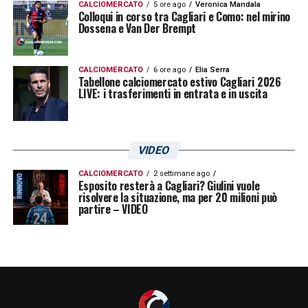
CALCIOMERCATO
5 ore ago
Veronica Mandala
Colloqui in corso tra Cagliari e Como: nel mirino
Dossena e Van Der Brempt
CALCIOMERCATO
6 ore ago
Elia Serra
Tabellone calciomercato estivo Cagliari 2026
LIVE: i trasferimenti in entrata e in uscita
VIDEO
CALCIOMERCATO
2 settimane ago
Esposito resterà a Cagliari? Giulini vuole
risolvere la situazione, ma per 20 milioni può
partire – VIDEO