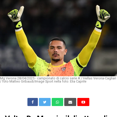
Mg Verona 28/04/2025 - campionato di calcio serie A / Hellas Verona-Cagliari
/ foto Matteo Gribaudi/Image Sport nella foto: Elia Caprile