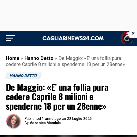
×
Home
»
Hanno Detto
»
De Maggio: «E’ una follia pura
cedere Caprile 8 milioni e spenderne 18 per un 28enne»
HANNO DETTO
De Maggio: «E’ una follia pura
cedere Caprile 8 milioni e
spenderne 18 per un 28enne»
Published
1 anno ago
on
22 Luglio 2025
By
Veronica Mandala