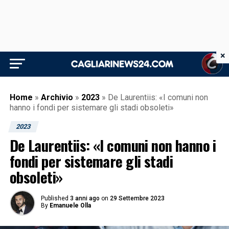
×
Home
»
Archivio
»
2023
»
De Laurentiis: «I comuni non
hanno i fondi per sistemare gli stadi obsoleti»
2023
De Laurentiis: «I comuni non hanno i
fondi per sistemare gli stadi
obsoleti»
Published
3 anni ago
on
29 Settembre 2023
By
Emanuele Olla