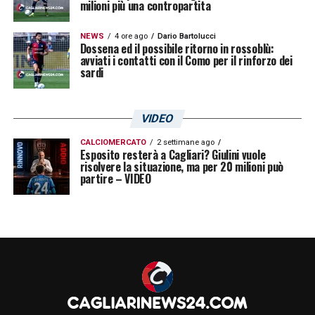
milioni più una contropartita
NEWS
4 ore ago
Dario Bartolucci
Dossena ed il possibile ritorno in rossoblù:
avviati i contatti con il Como per il rinforzo dei
sardi
VIDEO
CALCIOMERCATO
2 settimane ago
Esposito resterà a Cagliari? Giulini vuole
risolvere la situazione, ma per 20 milioni può
partire – VIDEO