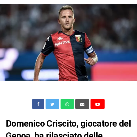
Domenico Criscito, giocatore del
Genoa, ha rilasciato delle