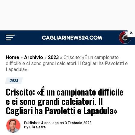
×
Home
»
Archivio
»
2023
»
Criscito: «É un campionato
difficile e ci sono grandi calciatori. Il Cagliari ha Pavoletti e
Lapadula»
2023
Criscito: «É un campionato difficile
e ci sono grandi calciatori. Il
Cagliari ha Pavoletti e Lapadula»
Published
4 anni ago
on
3 Febbraio 2023
By
Elia Serra