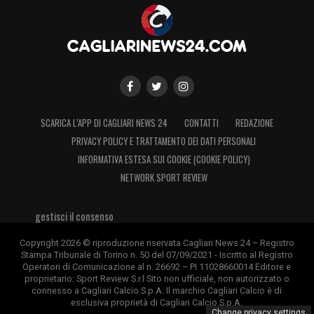
SCARICA L’APP DI CAGLIARI NEWS 24
CONTATTI
REDAZIONE
PRIVACY POLICY E TRATTAMENTO DEI DATI PERSONALI
INFORMATIVA ESTESA SUI COOKIE (COOKIE POLICY)
NETWORK SPORT REVIEW
gestisci il consenso
Copyright 2026 © riproduzione riservata Cagliari News 24 – Registro
Stampa Tribunale di Torino n. 50 del 07/09/2021 - Iscritto al Registro
Operatori di Comunicazione al n. 26692 – PI 11028660014 Editore e
proprietario: Sport Review S.r.l Sito non ufficiale, non autorizzato o
connesso a Cagliari Calcio S.p.A. Il marchio Cagliari Calcio è di
esclusiva proprietà di Cagliari Calcio S.p.A.
Change privacy settings