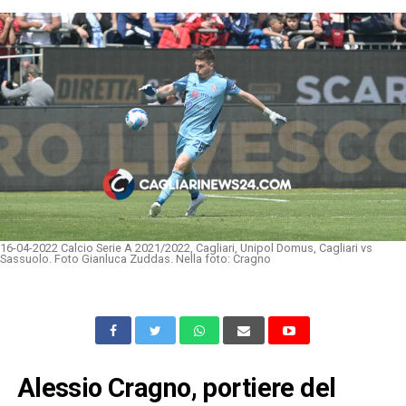
16-04-2022 Calcio Serie A 2021/2022, Cagliari, Unipol Domus, Cagliari vs
Sassuolo. Foto Gianluca Zuddas. Nella foto: Cragno
Alessio Cragno, portiere del