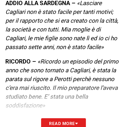
ADDIO ALLA SARDEGNA –
«Lasciare
Cagliari non è stato facile per tanti motivi;
per il rapporto che si era creato con la città,
la società e con tutti. Mia moglie è di
Cagliari, le mie figlie sono nate lì ed io ci ho
passato sette anni, non è stato facile»
RICORDO –
«Ricordo un episodio del primo
anno che sono tornato a Cagliari, è stata la
parata sul rigore a Perotti perchè nessuno
c’era mai riuscito. Il mio preparatore l’aveva
studiato bene. E’ stata una bella
soddisfazione»
PREPARATORI –
«Onestamente ringrazierei
READ MORE