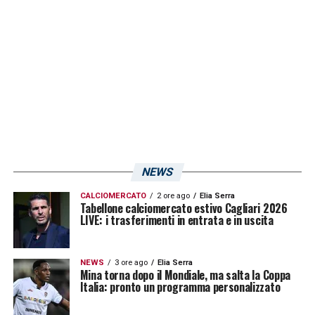
alle ore 20:30.
LA PLAYLIST DELLE NOSTRE TOP NEWS
NEWS
CALCIOMERCATO
2 ore ago
Elia Serra
Tabellone calciomercato estivo Cagliari 2026
LIVE: i trasferimenti in entrata e in uscita
NEWS
3 ore ago
Elia Serra
Mina torna dopo il Mondiale, ma salta la Coppa
Italia: pronto un programma personalizzato