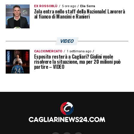
EX ROSSOBLÙ
5 ore ago
Elia Serra
Zola entra nello staff della Nazionale! Lavorerà
al fianco di Mancini e Ranieri
VIDEO
CALCIOMERCATO
1 settimana ago
Esposito resterà a Cagliari? Giulini vuole
risolvere la situazione, ma per 20 milioni può
partire – VIDEO