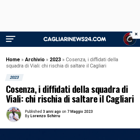
×
Home
»
Archivio
»
2023
»
Cosenza, i diffidati della
squadra di Viali: chi rischia di saltare il Cagliari
2023
Cosenza, i diffidati della squadra di
Viali: chi rischia di saltare il Cagliari
Published
3 anni ago
on
7 Maggio 2023
By
Lorenzo Schirru