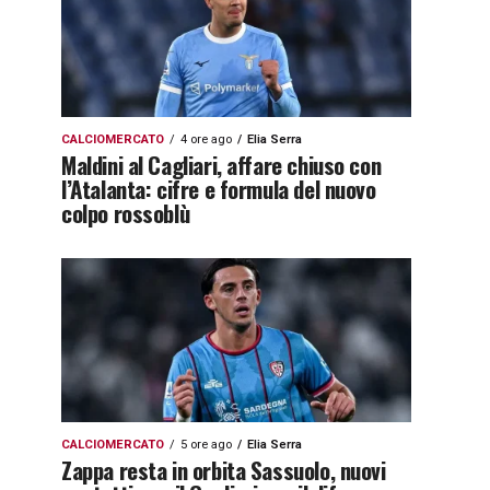
CALCIOMERCATO
4 ore ago
Elia Serra
Maldini al Cagliari, affare chiuso con
l’Atalanta: cifre e formula del nuovo
colpo rossoblù
CALCIOMERCATO
5 ore ago
Elia Serra
Zappa resta in orbita Sassuolo, nuovi