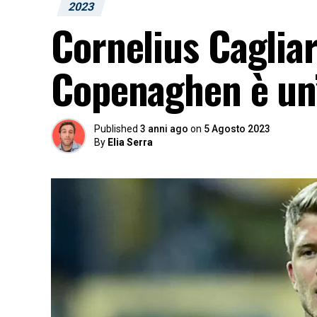
2023
Cornelius Cagliari
Copenaghen è un’
Published
3 anni ago
on
5 Agosto 2023
By
Elia Serra