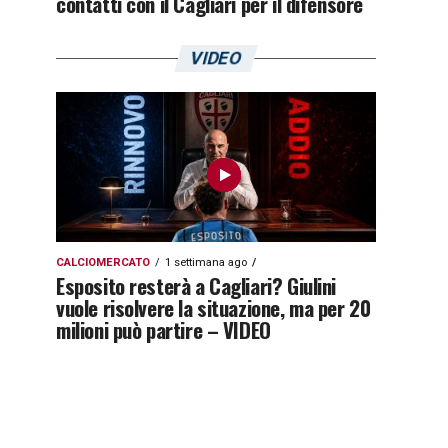
contatti con il Cagliari per il difensore
VIDEO
CALCIOMERCATO
1 settimana ago
Esposito resterà a Cagliari? Giulini
vuole risolvere la situazione, ma per 20
milioni può partire – VIDEO