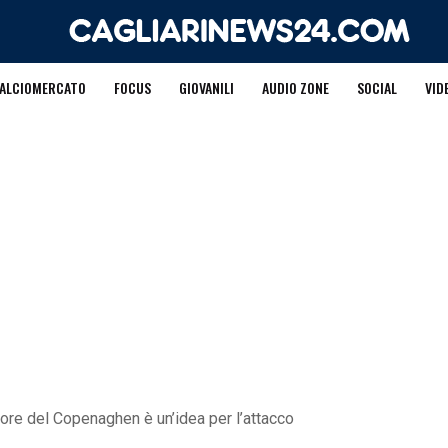
ALCIOMERCATO
FOCUS
GIOVANILI
AUDIO ZONE
SOCIAL
VID
atore del Copenaghen è un’idea per l’attacco