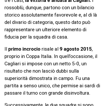
tre i casi,
la vittoria è andata al Cagliari.
I
rossoblù, dunque, partono con un bilancio
storico assolutamente favorevole e, al di là
del divario di categoria, questo dato può
rappresentare un ulteriore elemento di
fiducia per la squadra di casa.
Il
primo incrocio
risale al
9 agosto 2015
,
proprio in Coppa Italia. In quell’occasione, il
Cagliari si impose con un netto 5-0, un
risultato che non lasciò dubbi sulla
superiorità dimostrata in campo. Fu una
partita a senso unico, che permise ai sardi di
passare il turno con grande disinvoltura.
Successivamente, le due squadre si sono