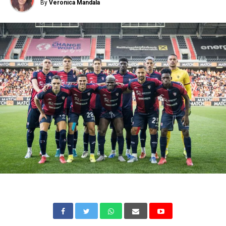
By
Veronica Mandala