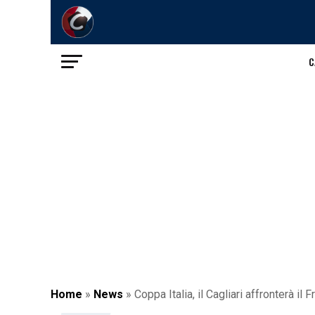
C
Home
»
News
»
Coppa Italia, il Cagliari affronterà il