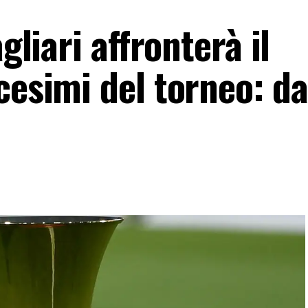
gliari affronterà il
cesimi del torneo: da