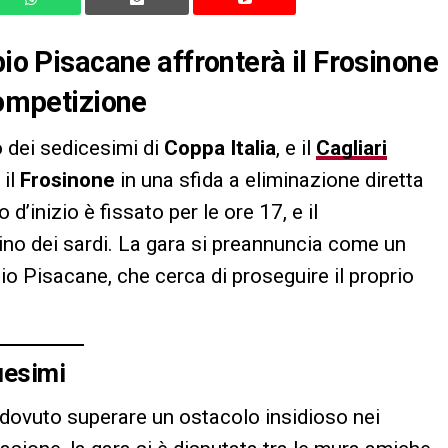
bio Pisacane affronterà il Frosinone
competizione
o dei sedicesimi di
Coppa Italia
, e il
Cagliari
 il
Frosinone
in una sfida a eliminazione diretta
 d’inizio è fissato per le ore 17, e il
rtino dei sardi. La gara si preannuncia come un
bio Pisacane, che cerca di proseguire il proprio
uesimi
dovuto superare un ostacolo insidioso nei