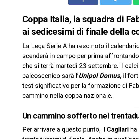
Coppa Italia, la squadra di Fa
ai sedicesimi di finale della 
La Lega Serie A ha reso noto il calendari
scenderà in campo per prima affrontando
che si terrà martedì 23 settembre. Il calcio
palcoscenico sarà l’
Unipol Domus
, il fo
test significativo per la formazione di Fa
cammino nella coppa nazionale.
Un cammino sofferto nei trentad
Per arrivare a questo punto, il
Cagliari
ha 