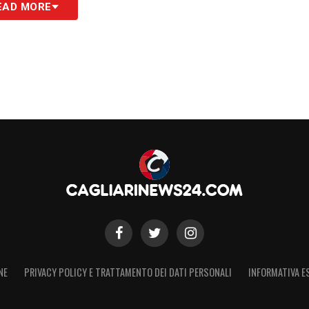
EAD MORE
S
NE
PRIVACY POLICY E TRATTAMENTO DEI DATI PERSONALI
INFORMATIVA E