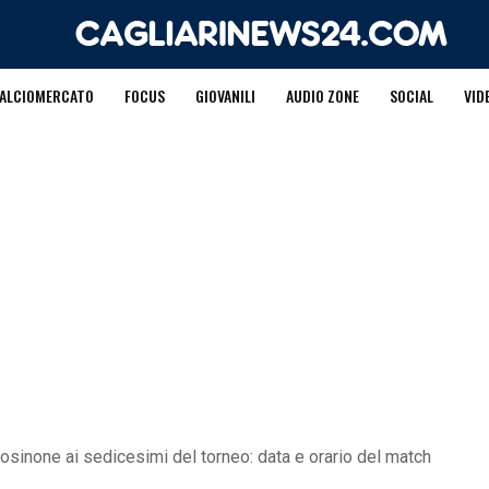
ALCIOMERCATO
FOCUS
GIOVANILI
AUDIO ZONE
SOCIAL
VID
 Frosinone ai sedicesimi del torneo: data e orario del match