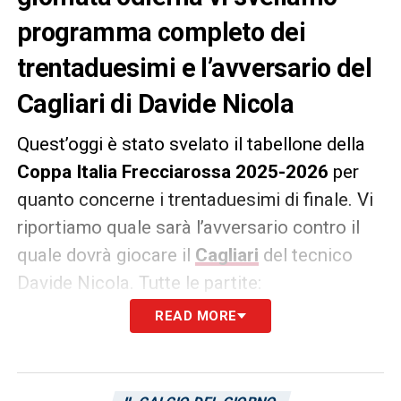
programma completo dei
trentaduesimi e l’avversario del
Cagliari di Davide Nicola
Quest’oggi è stato svelato il tabellone della
Coppa Italia Frecciarossa 2025-2026
per
quanto concerne i trentaduesimi di finale. Vi
riportiamo quale sarà l’avversario contro il
quale dovrà giocare il
Cagliari
del tecnico
Davide Nicola. Tutte le partite:
READ MORE
IL TABELLONE DEI TRENTADUESIMI DI
COPPA ITALIA 2025-2026