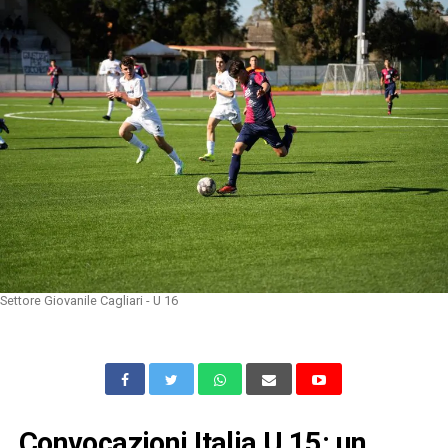
Settore Giovanile Cagliari - U 16
Convocazioni Italia U 15: un