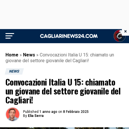
×
Home
»
News
»
Convocazioni Italia U 15: chiamato un
giovane del settore giovanile del Cagliari!
NEWS
Convocazioni Italia U 15: chiamato
un giovane del settore giovanile del
Cagliari!
Published
1 anno ago
on
8 Febbraio 2025
By
Elia Serra