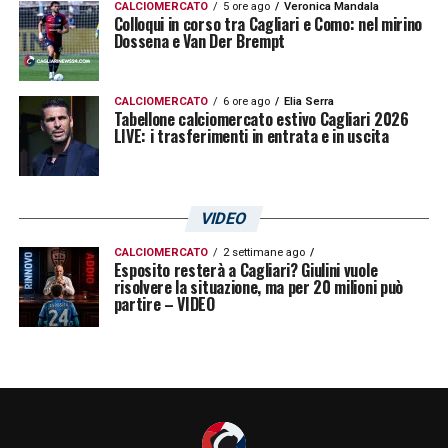
CALCIOMERCATO
5 ore ago
Veronica Mandala
Colloqui in corso tra Cagliari e Como: nel mirino
Dossena e Van Der Brempt
CALCIOMERCATO
6 ore ago
Elia Serra
Tabellone calciomercato estivo Cagliari 2026
LIVE: i trasferimenti in entrata e in uscita
VIDEO
CALCIOMERCATO
2 settimane ago
Esposito resterà a Cagliari? Giulini vuole
risolvere la situazione, ma per 20 milioni può
partire – VIDEO