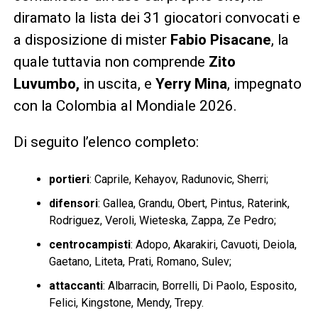
diramato la lista dei 31 giocatori convocati e
a disposizione di mister
Fabio Pisacane
, la
quale tuttavia non comprende
Zito
Luvumbo,
in uscita, e
Yerry Mina
, impegnato
con la Colombia al Mondiale 2026.
Di seguito l’elenco completo:
portieri
: Caprile, Kehayov, Radunovic, Sherri;
difensori
: Gallea, Grandu, Obert, Pintus, Raterink,
Rodriguez, Veroli, Wieteska, Zappa, Ze Pedro;
centrocampisti
: Adopo, Akarakiri, Cavuoti, Deiola,
Gaetano, Liteta, Prati, Romano, Sulev;
attaccanti
: Albarracin, Borrelli, Di Paolo, Esposito,
Felici, Kingstone, Mendy, Trepy.