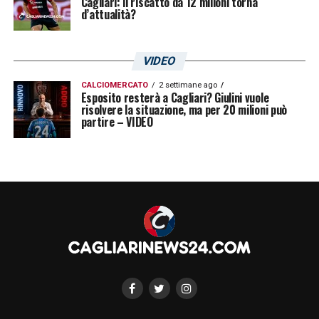
Cagliari: il riscatto da 12 milioni torna
d’attualità?
VIDEO
CALCIOMERCATO
2 settimane ago
Esposito resterà a Cagliari? Giulini vuole
risolvere la situazione, ma per 20 milioni può
partire – VIDEO