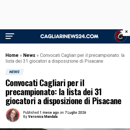
×
Home
»
News
»
Convocati Cagliari per il precampionato: la
lista dei 31 giocatori a disposizione di Pisacane
NEWS
Convocati Cagliari per il
precampionato: la lista dei 31
giocatori a disposizione di Pisacane
Published
1 mese ago
on
7 Luglio 2026
By
Veronica Mandala