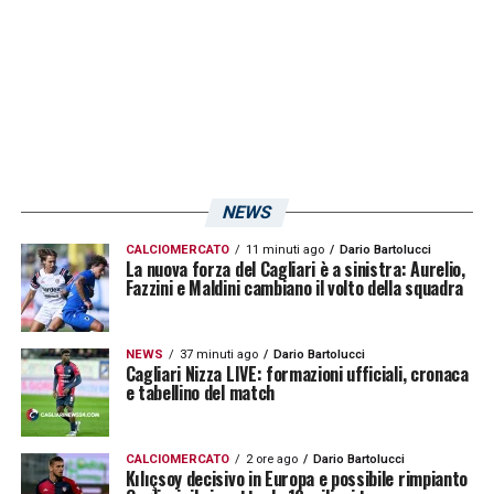
NEWS
CALCIOMERCATO
11 minuti ago
Dario Bartolucci
La nuova forza del Cagliari è a sinistra: Aurelio,
Fazzini e Maldini cambiano il volto della squadra
NEWS
37 minuti ago
Dario Bartolucci
Cagliari Nizza LIVE: formazioni ufficiali, cronaca
e tabellino del match
CALCIOMERCATO
2 ore ago
Dario Bartolucci
Kılıçsoy decisivo in Europa e possibile rimpianto