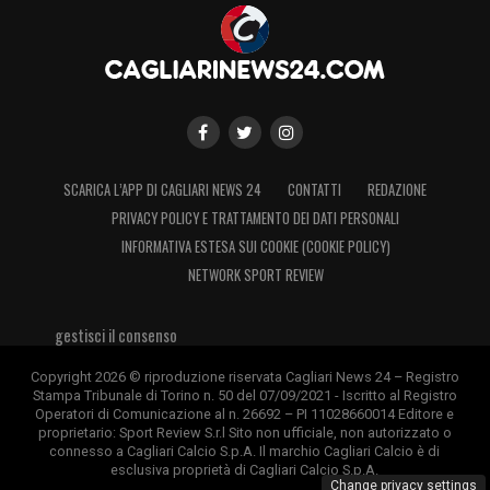
SCARICA L’APP DI CAGLIARI NEWS 24
CONTATTI
REDAZIONE
PRIVACY POLICY E TRATTAMENTO DEI DATI PERSONALI
INFORMATIVA ESTESA SUI COOKIE (COOKIE POLICY)
NETWORK SPORT REVIEW
gestisci il consenso
Copyright 2026 © riproduzione riservata Cagliari News 24 – Registro
Stampa Tribunale di Torino n. 50 del 07/09/2021 - Iscritto al Registro
Operatori di Comunicazione al n. 26692 – PI 11028660014 Editore e
proprietario: Sport Review S.r.l Sito non ufficiale, non autorizzato o
connesso a Cagliari Calcio S.p.A. Il marchio Cagliari Calcio è di
esclusiva proprietà di Cagliari Calcio S.p.A.
Change privacy settings