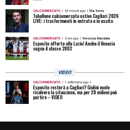
CALCIOMERCATO
43 minuti ago
Elia Serra
Tabellone calciomercato estivo Cagliari 2026
LIVE: i trasferimenti in entrata e in uscita
CALCIOMERCATO
3 ore ago
Veronica Mandala
Esposito offerto alla Lazio! Anche il Venezia
sogna il classe 2002
VIDEO
CALCIOMERCATO
1 settimana ago
Esposito resterà a Cagliari? Giulini vuole
risolvere la situazione, ma per 20 milioni può
partire – VIDEO