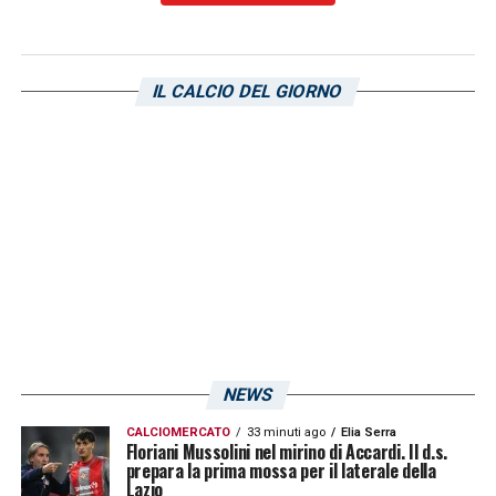
LA PLAYLIST DELLE NOSTRE TOP NEWS
IL CALCIO DEL GIORNO
NEWS
CALCIOMERCATO
33 minuti ago
Elia Serra
Floriani Mussolini nel mirino di Accardi. Il d.s.
prepara la prima mossa per il laterale della
Lazio