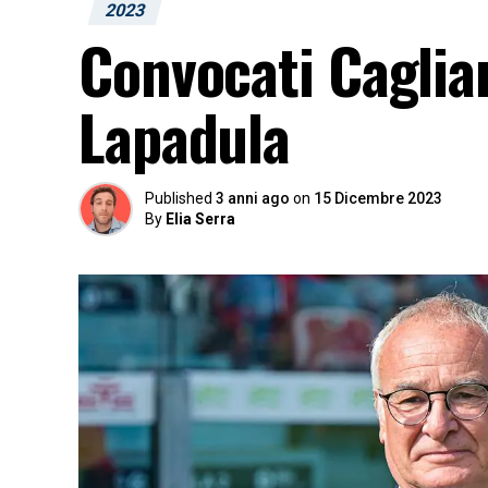
2023
Convocati Cagliari
Lapadula
Published
3 anni ago
on
15 Dicembre 2023
By
Elia Serra