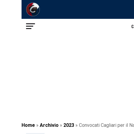
C
Home
»
Archivio
»
2023
»
Convocati Cagliari per il N