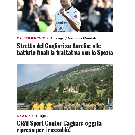
CALCIOMERCATO
3 ore ago
Veronica Mandala
Stretta del Cagliari su Aurelio: alle
battute finali la trattativa con lo Spezia
NEWS
3 ore ago
CRAI Sport Center Cagliari: oggi la
ripresa per i rossoblù!