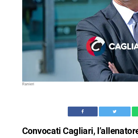
Ranieri
Convocati Cagliari, l’allenato