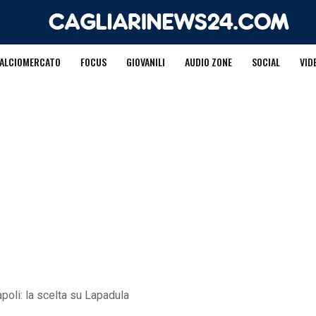
ALCIOMERCATO
FOCUS
GIOVANILI
AUDIO ZONE
SOCIAL
VID
apoli: la scelta su Lapadula