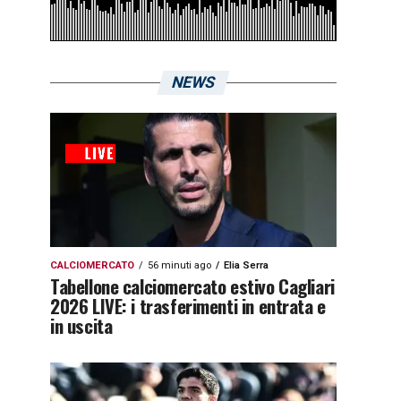
NEWS
CALCIOMERCATO
56 minuti ago
Elia Serra
Tabellone calciomercato estivo Cagliari
2026 LIVE: i trasferimenti in entrata e
in uscita