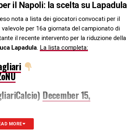
 per il Napoli: la scelta su Lapadula
eso nota a lista dei giocatori convocati per il
, valevole per 16a giornata del campionato di
nte il recente intervento per la riduzione della
luca Lapadula
.
La lista completa:
gliari
ZoNU
liariCalcio)
December 15,
S
EAD MORE