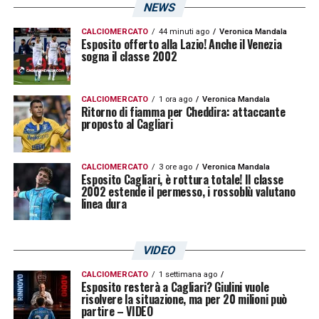
NEWS
CALCIOMERCATO
44 minuti ago
Veronica Mandala
Esposito offerto alla Lazio! Anche il Venezia
sogna il classe 2002
CALCIOMERCATO
1 ora ago
Veronica Mandala
Ritorno di fiamma per Cheddira: attaccante
proposto al Cagliari
CALCIOMERCATO
3 ore ago
Veronica Mandala
Esposito Cagliari, è rottura totale! Il classe
2002 estende il permesso, i rossoblù valutano
linea dura
VIDEO
CALCIOMERCATO
1 settimana ago
Esposito resterà a Cagliari? Giulini vuole
risolvere la situazione, ma per 20 milioni può
partire – VIDEO