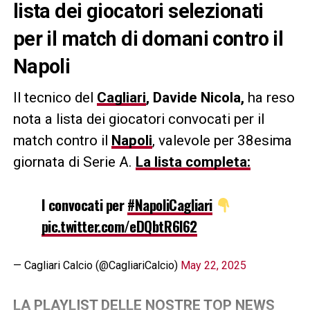
lista dei giocatori selezionati
per il match di domani contro il
Napoli
Il tecnico del
Cagliari
, Davide Nicola,
ha reso
nota a lista dei giocatori convocati per il
match contro il
Napoli
, valevole per 38esima
giornata di Serie A.
La lista completa:
I convocati per
#NapoliCagliari
pic.twitter.com/eDQbtR6l62
— Cagliari Calcio (@CagliariCalcio)
May 22, 2025
LA PLAYLIST DELLE NOSTRE TOP NEWS