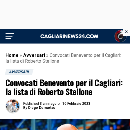
×
Home
»
Avversari
»
Convocati Benevento per il Cagliari:
la lista di Roberto Stellone
AVVERSARI
Convocati Benevento per il Cagliari:
la lista di Roberto Stellone
Published
3 anni ago
on
10 Febbraio 2023
By
Diego Demurtas