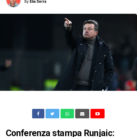
By
Elia Serra
Conferenza stampa Runjaic: