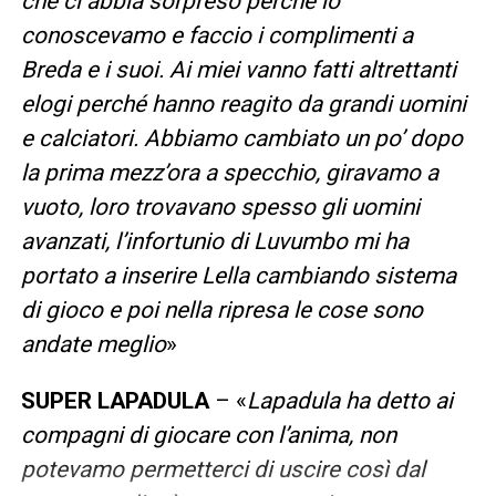
che ci abbia sorpreso perché lo
conoscevamo e faccio i complimenti a
Breda e i suoi. Ai miei vanno fatti altrettanti
elogi perché hanno reagito da grandi uomini
e calciatori. Abbiamo cambiato un po’ dopo
la prima mezz’ora a specchio, giravamo a
vuoto, loro trovavano spesso gli uomini
avanzati, l’infortunio di Luvumbo mi ha
portato a inserire Lella cambiando sistema
di gioco e poi nella ripresa le cose sono
andate meglio
»
SUPER LAPADULA
– «
Lapadula ha detto ai
compagni di giocare con l’anima, non
potevamo permetterci di uscire così dal