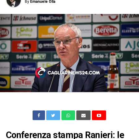
By
Emanuele Olla
Conferenza stampa Ranieri: le