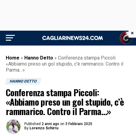
×
Home
»
Hanno Detto
»
Conferenza stampa Piccoli:
«Abbiamo preso un gol stupido, c’è rammarico. Contro il
Parma…»
HANNO DETTO
Conferenza stampa Piccoli:
«Abbiamo preso un gol stupido, c’è
rammarico. Contro il Parma…»
Published
2 anni ago
on
3 Febbraio 2025
By
Lorenzo Schirru