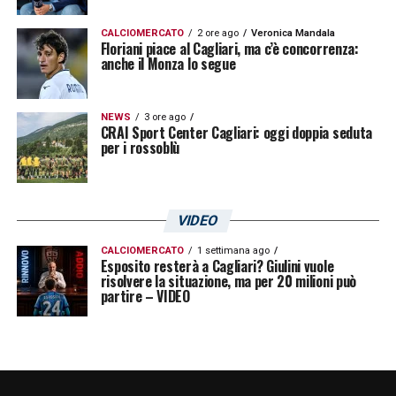
CALCIOMERCATO
2 ore ago
Veronica Mandala
Floriani piace al Cagliari, ma c’è concorrenza:
anche il Monza lo segue
NEWS
3 ore ago
CRAI Sport Center Cagliari: oggi doppia seduta
per i rossoblù
VIDEO
CALCIOMERCATO
1 settimana ago
Esposito resterà a Cagliari? Giulini vuole
risolvere la situazione, ma per 20 milioni può
partire – VIDEO