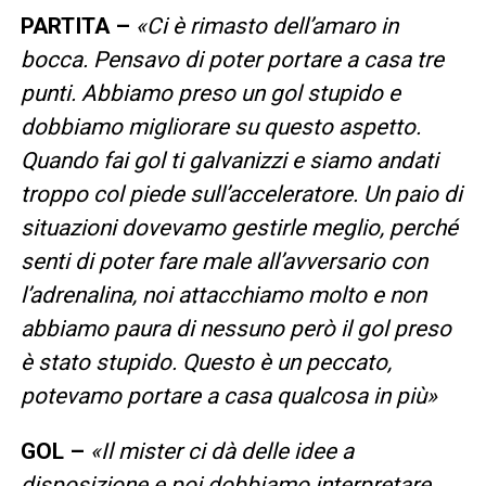
PARTITA –
«Ci è rimasto dell’amaro in
bocca. Pensavo di poter portare a casa tre
punti. Abbiamo preso un gol stupido e
dobbiamo migliorare su questo aspetto.
Quando fai gol ti galvanizzi e siamo andati
troppo col piede sull’acceleratore. Un paio di
situazioni dovevamo gestirle meglio, perché
senti di poter fare male all’avversario con
l’adrenalina, noi attacchiamo molto e non
abbiamo paura di nessuno però il gol preso
è stato stupido. Questo è un peccato,
potevamo portare a casa qualcosa in più»
GOL –
«Il mister ci dà delle idee a
disposizione e poi dobbiamo interpretare