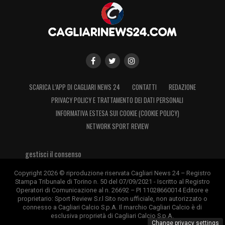
SCARICA L’APP DI CAGLIARI NEWS 24
CONTATTI
REDAZIONE
PRIVACY POLICY E TRATTAMENTO DEI DATI PERSONALI
INFORMATIVA ESTESA SUI COOKIE (COOKIE POLICY)
NETWORK SPORT REVIEW
gestisci il consenso
Copyright 2026 © riproduzione riservata Cagliari News 24 – Registro
Stampa Tribunale di Torino n. 50 del 07/09/2021 - Iscritto al Registro
Operatori di Comunicazione al n. 26692 – PI 11028660014 Editore e
proprietario: Sport Review S.r.l Sito non ufficiale, non autorizzato o
connesso a Cagliari Calcio S.p.A. Il marchio Cagliari Calcio è di
esclusiva proprietà di Cagliari Calcio S.p.A.
Change privacy settings