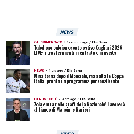
NEWS
CALCIOMERCATO
17 minuti ago
Elia Serra
Tabellone calciomercato estivo Cagliari 2026
LIVE: i trasferimenti in entrata e in uscita
NEWS
1 ora ago
Elia Serra
Mina torna dopo il Mondiale, ma salta la Coppa
Italia: pronto un programma personalizzato
EX ROSSOBLÙ
3 ore ago
Elia Serra
Zola entra nello staff della Nazionale! Lavorerà
al fianco di Mancini e Ranieri