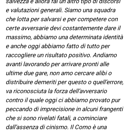
salvezza e allora fai un altro tipo di discorsi
e valutazioni generali. Siamo una squadra
che lotta per salvarsi e per competere con
certe avversarie devi costantemente dare il
massimo, abbiamo una determinata identità
e anche oggi abbiamo fatto di tutto per
raccogliere un risultato positivo. Andiamo
avanti lavorando per arrivare pronti alle
ultime due gare, non amo cercare alibi o
distribuire demeriti per questo o quell’errore,
va riconosciuta la forza dell’avversario
contro il quale oggi ci abbiamo provato pur
peccando di imprecisione in alcuni frangenti
che si sono rivelati fatali, a cominciare
dall’assenza di cinismo. Il Como è una