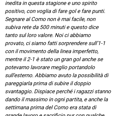
inedita in questa stagione e uno spirito
positivo, con voglia di fare gol e fare punti.
Segnare al Como non è mai facile, non
subiva rete da 500 minuti e questo dice
tanto sul loro valore. Noi ci abbiamo
provato, ci siamo fatti sorprendere sull’1-1
con il movimento della linea imperfetto,
mentre il 2-1 è stato un gran gol anche se
potevamo lavorare meglio portandolo
sull’esterno. Abbiamo avuto la possibilità di
pareggiarla prima di subire il doppio
svantaggio. Dispiace perché i ragazzi stanno
dando il massimo in ogni partita, e anche la
settimana prima del Como era stata di
grande lavoro e sacrificio pur con qualche