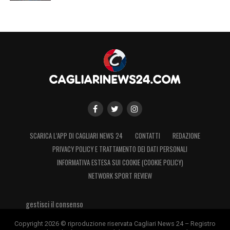
SCARICA L’APP DI CAGLIARI NEWS 24
CONTATTI
REDAZIONE
PRIVACY POLICY E TRATTAMENTO DEI DATI PERSONALI
INFORMATIVA ESTESA SUI COOKIE (COOKIE POLICY)
NETWORK SPORT REVIEW
gestisci il consenso
Copyright 2026 © riproduzione riservata Cagliari News 24 – Registro