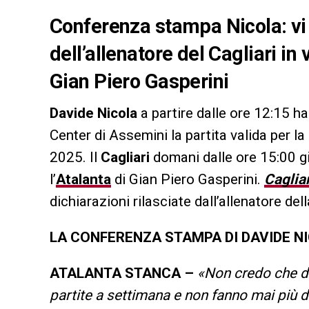
Conferenza stampa Nicola: vi 
dell’allenatore del Cagliari in 
Gian Piero Gasperini
Davide Nicola
a partire dalle ore 12:15 h
Center di Assemini la partita valida per l
2025. Il
Cagliari
domani dalle ore 15:00 g
l’
Atalanta
di Gian Piero Gasperini.
Caglia
dichiarazioni rilasciate dall’allenatore de
LA CONFERENZA STAMPA DI DAVIDE N
ATALANTA STANCA –
«Non credo che do
partite a settimana e non fanno mai più d