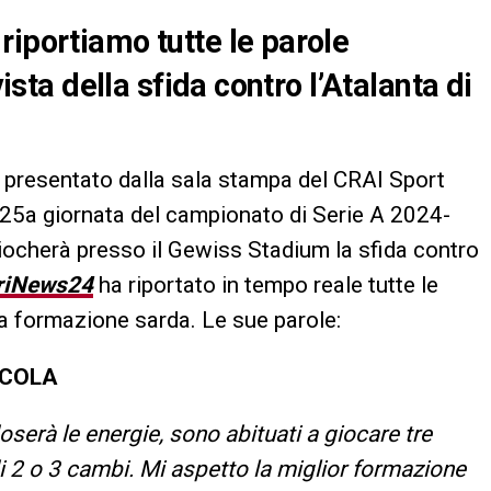
riportiamo tutte le parole
vista della sfida contro l’Atalanta di
a presentato dalla sala stampa del CRAI Sport
a 25a giornata del campionato di Serie A 2024-
iocherà presso il Gewiss Stadium la sfida contro
riNews24
ha riportato in tempo reale tutte le
lla formazione sarda. Le sue parole:
ICOLA
serà le energie, sono abituati a giocare tre
i 2 o 3 cambi. Mi aspetto la miglior formazione