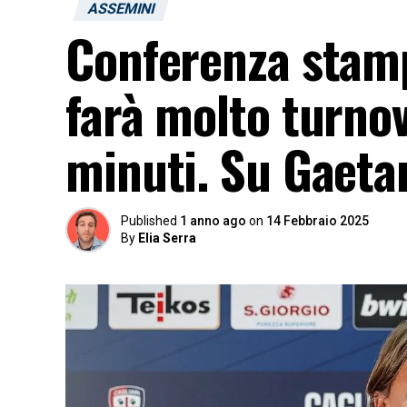
ASSEMINI
Conferenza stamp
farà molto turno
minuti. Su Gaeta
Published
1 anno ago
on
14 Febbraio 2025
By
Elia Serra