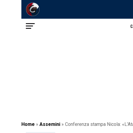
C
Home
»
Assemini
»
Conferenza stampa Nicola: «L’Ata