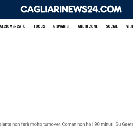
ALCIOMERCATO
FOCUS
GIOVANILI
AUDIO ZONE
SOCIAL
VID
lanta non farà molto turnover. Coman non ha i 90 minuti. Su Ga