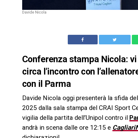
Davide Nicola
Conferenza stampa Nicola: vi 
circa l’incontro con l’allenatore
con il Parma
Davide Nicola oggi presenterà la sfida de
2025 dalla sala stampa del CRAI Sport Cen
vigilia della partita dell’Unipol contro il
Pa
andrà in scena dalle ore 12:15 e
Cagliar
dichiarazioni!