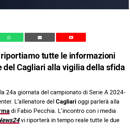
riportiamo tutte le informazioni
 del Cagliari alla vigilia della sfida
lla 24a giornata del campionato di Serie A 2024-
ter. L’allenatore del
Cagliari
oggi parlerà alla
rma
di Fabio Pecchia. L’incontro con i media
iNews24
vi riporterà in tempo reale tutte le due