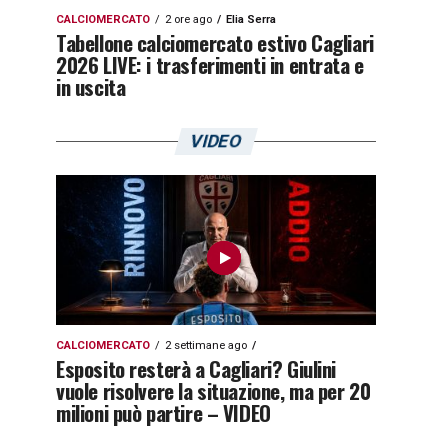
CALCIOMERCATO
2 ore ago
Elia Serra
Tabellone calciomercato estivo Cagliari
2026 LIVE: i trasferimenti in entrata e
in uscita
VIDEO
CALCIOMERCATO
2 settimane ago
Esposito resterà a Cagliari? Giulini
vuole risolvere la situazione, ma per 20
milioni può partire – VIDEO