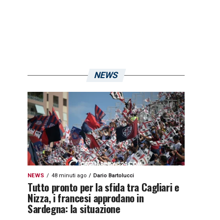
NEWS
NEWS
48 minuti ago
Dario Bartolucci
Tutto pronto per la sfida tra Cagliari e
Nizza, i francesi approdano in
Sardegna: la situazione