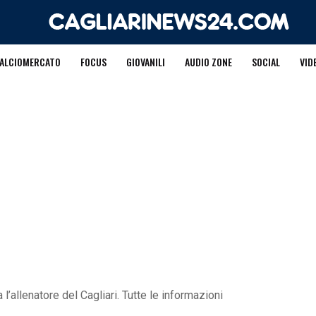
ALCIOMERCATO
FOCUS
GIOVANILI
AUDIO ZONE
SOCIAL
VID
’allenatore del Cagliari. Tutte le informazioni