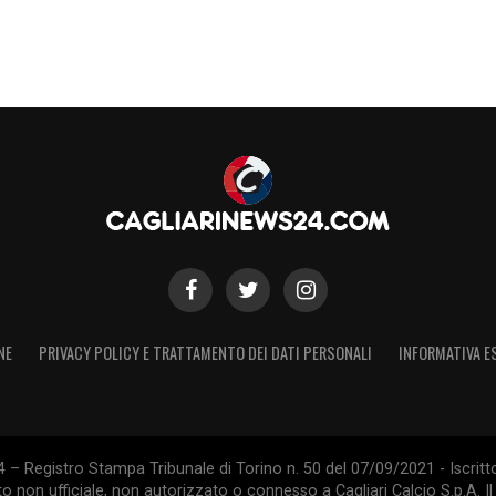
NE
PRIVACY POLICY E TRATTAMENTO DEI DATI PERSONALI
INFORMATIVA E
 – Registro Stampa Tribunale di Torino n. 50 del 07/09/2021 - Iscritt
 non ufficiale, non autorizzato o connesso a Cagliari Calcio S.p.A. Il 