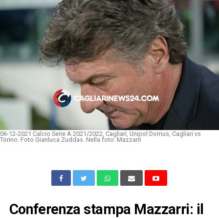
06-12-2021 Calcio Serie A 2021/2022, Cagliari, Unipol Domus, Cagliari vs
Torino. Foto Gianluca Zuddas. Nella foto: Mazzarri
Conferenza stampa Mazzarri: il