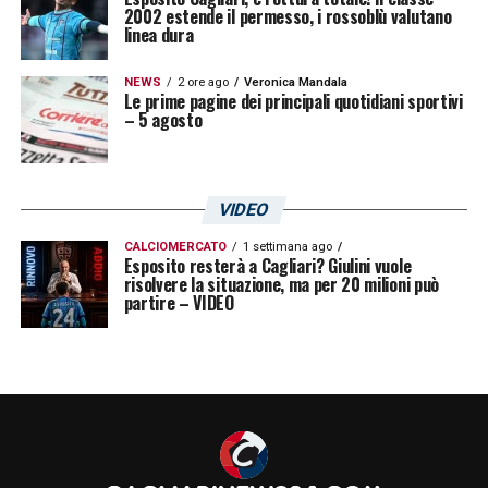
2002 estende il permesso, i rossoblù valutano
linea dura
NEWS
2 ore ago
Veronica Mandala
Le prime pagine dei principali quotidiani sportivi
– 5 agosto
VIDEO
CALCIOMERCATO
1 settimana ago
Esposito resterà a Cagliari? Giulini vuole
risolvere la situazione, ma per 20 milioni può
partire – VIDEO