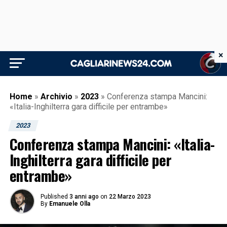
×
Home
»
Archivio
»
2023
»
Conferenza stampa Mancini:
«Italia-Inghilterra gara difficile per entrambe»
2023
Conferenza stampa Mancini: «Italia-
Inghilterra gara difficile per
entrambe»
Published
3 anni ago
on
22 Marzo 2023
By
Emanuele Olla