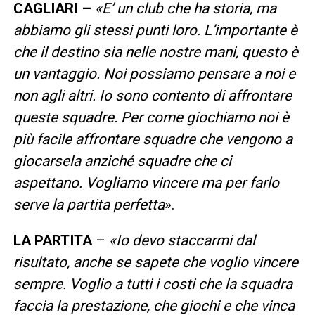
CAGLIARI –
«E’ un club che ha storia, ma
abbiamo gli stessi punti loro. L’importante è
che il destino sia nelle nostre mani, questo è
un vantaggio. Noi possiamo pensare a noi e
non agli altri. Io sono contento di affrontare
queste squadre. Per come giochiamo noi è
più facile affrontare squadre che vengono a
giocarsela anziché squadre che ci
aspettano. Vogliamo vincere ma per farlo
serve la partita perfetta
».
LA PARTITA
–
«Io devo staccarmi dal
risultato, anche se sapete che voglio vincere
sempre. Voglio a tutti i costi che la squadra
faccia la prestazione, che giochi e che vinca