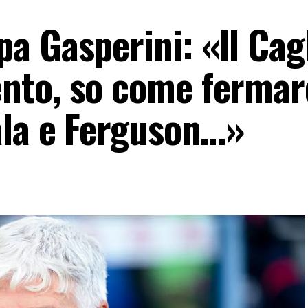
 Gasperini: «Il Cagl
nto, so come fermar
ala e Ferguson…»