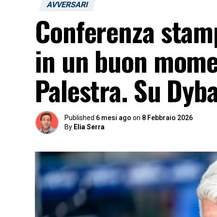
AVVERSARI
Conferenza stampa
in un buon mome
Palestra. Su Dyb
Published
6 mesi ago
on
8 Febbraio 2026
By
Elia Serra