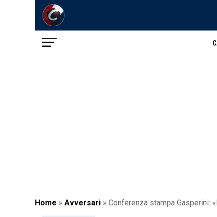
C
Home
»
Avversari
»
Conferenza stampa Gasperini: «