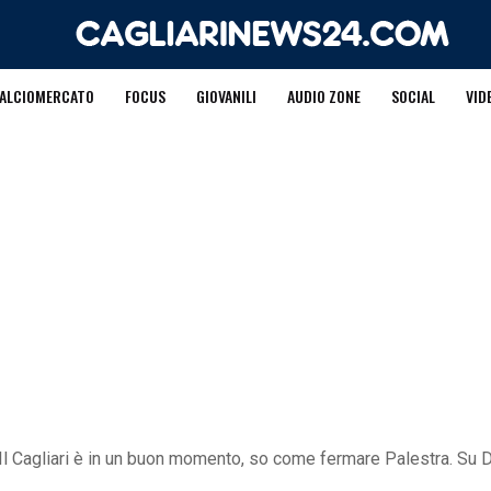
ALCIOMERCATO
FOCUS
GIOVANILI
AUDIO ZONE
SOCIAL
VID
Il Cagliari è in un buon momento, so come fermare Palestra. Su