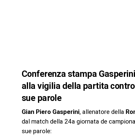
Conferenza stampa Gasperini: 
alla vigilia della partita contr
sue parole
Gian Piero Gasperini
, allenatore della
Ro
dal match della 24a giornata de campiona
sue parole: