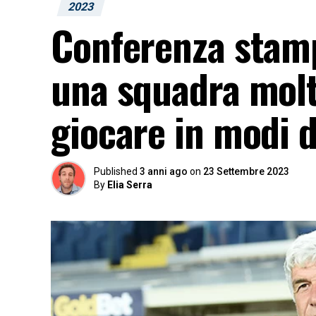
2023
Conferenza stamp
una squadra molto 
giocare in modi d
Published
3 anni ago
on
23 Settembre 2023
By
Elia Serra