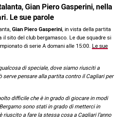
talanta, Gian Piero Gasperini, nella
i. Le sue parole
lanta,
Gian Piero Gasperini
, in vista della partita
ta il sito del club bergamasco. Le due squadre si
ampionato di serie A domani alle 15:00.
Le sue
alcosa di speciale, dove siamo riusciti a
serve pensare alla partita contro il Cagliari per
to difficile che è in grado di giocare in modi
a Bergamo sono stati in grado di metterci in
è riuscito a fare la stessa cosa a Cagliari l’anno