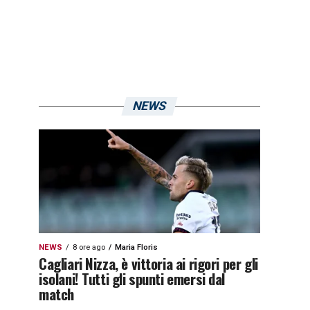
NEWS
NEWS
8 ore ago
Maria Floris
Cagliari Nizza, è vittoria ai rigori per gli
isolani! Tutti gli spunti emersi dal
match