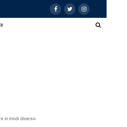
EO
re in modi diversi»