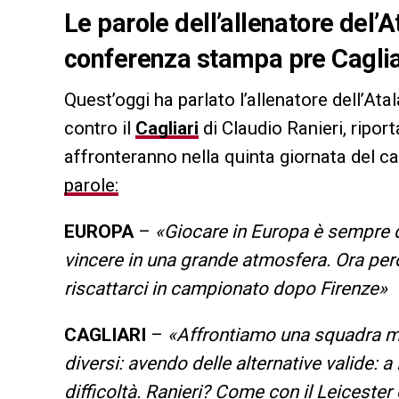
Le parole dell’allenatore del’A
conferenza stampa pre Cagliar
Quest’oggi ha parlato l’allenatore dell’Ata
contro il
Cagliari
di Claudio Ranieri, ripor
affronteranno nella quinta giornata del c
parole:
EUROPA
–
«Giocare in Europa è sempre qu
vincere in una grande atmosfera. Ora però 
riscattarci in campionato dopo Firenze»
CAGLIARI
–
«Affrontiamo una squadra mol
diversi: avendo delle alternative valide: 
difficoltà. Ranieri? Come con il Leicester 