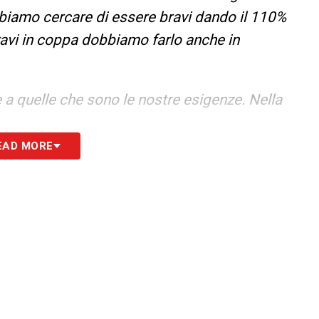
biamo cercare di essere bravi dando il 110%
ravi in coppa dobbiamo farlo anche in
a quelle che sono le nostre esigenze. Nella
EAD MORE
S