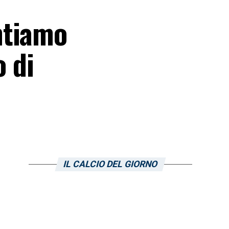
ntiamo
o di
IL CALCIO DEL GIORNO