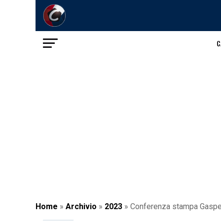
C
Home
»
Archivio
»
2023
»
Conferenza stampa Gasperin