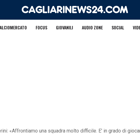
ALCIOMERCATO
FOCUS
GIOVANILI
AUDIO ZONE
SOCIAL
VID
i: «Affrontiamo una squadra molto difficile. E’ in grado di gioca