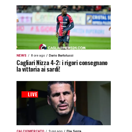
NEWS
8 ore ago
Dario Bartolucci
Cagliari Nizza 4-2: i rigori consegnano
la vittoria ai sardi!
CALCIOMERCATO
9 ore ago
Elia Serra