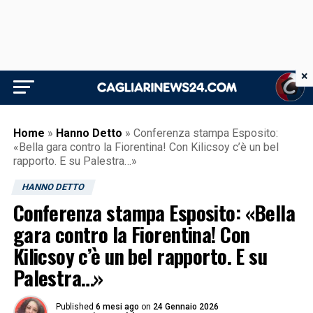
×
Home
»
Hanno Detto
»
Conferenza stampa Esposito:
«Bella gara contro la Fiorentina! Con Kilicsoy c’è un bel
rapporto. E su Palestra…»
HANNO DETTO
Conferenza stampa Esposito: «Bella
gara contro la Fiorentina! Con
Kilicsoy c’è un bel rapporto. E su
Palestra…»
Published
6 mesi ago
on
24 Gennaio 2026