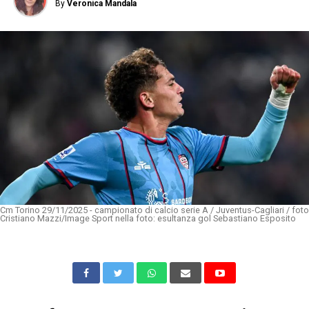
By
Veronica Mandala
Cm Torino 29/11/2025 - campionato di calcio serie A / Juventus-Cagliari / foto
Cristiano Mazzi/Image Sport nella foto: esultanza gol Sebastiano Esposito