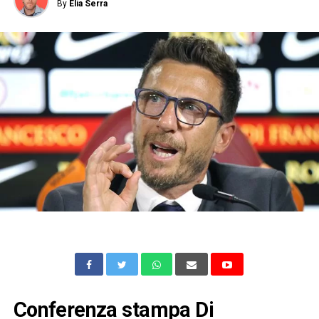
By
Elia Serra
Conferenza stampa Di