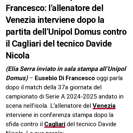
Francesco: l’allenatore del
Venezia interviene dopo la
partita dell’Unipol Domus contro
il Cagliari del tecnico Davide
Nicola
(Elia Serra inviato in sala stamp
a
all’Unipol
Domus
)
–
Eusebio Di Francesco
oggi parla
dopo il match della 37a giornata del
campionato di Serie A 2024-2025 andato in
scena nell’isola. L’allenatore del
Venezia
interviene in conferenza stampa dopo la
sfida contro il
Cagliari
del tecnico Davide