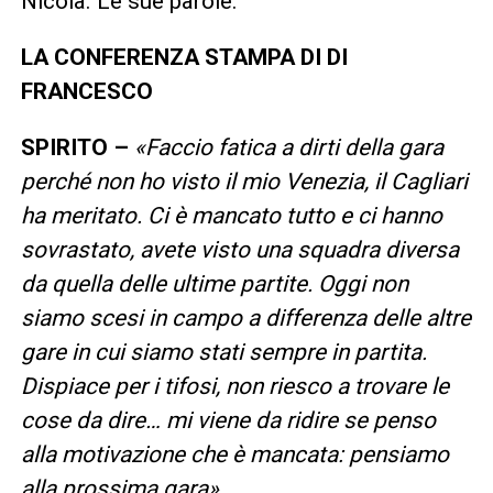
Nicola. Le sue parole:
LA CONFERENZA STAMPA DI DI
FRANCESCO
SPIRITO –
«Faccio fatica a dirti della gara
perché non ho visto il mio Venezia, il Cagliari
ha meritato. Ci è mancato tutto e ci hanno
sovrastato, avete visto una squadra diversa
da quella delle ultime partite. Oggi non
siamo scesi in campo a differenza delle altre
gare in cui siamo stati sempre in partita.
Dispiace per i tifosi, non riesco a trovare le
cose da dire… mi viene da ridire se penso
alla motivazione che è mancata: pensiamo
alla prossima gara»
.