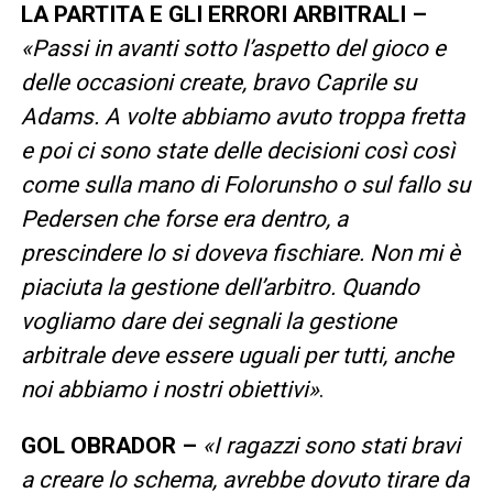
LA PARTITA E GLI ERRORI ARBITRALI –
«Passi in avanti sotto l’aspetto del gioco e
delle occasioni create, bravo Caprile su
Adams. A volte abbiamo avuto troppa fretta
e poi ci sono state delle decisioni così così
come sulla mano di Folorunsho o sul fallo su
Pedersen che forse era dentro, a
prescindere lo si doveva fischiare. Non mi è
piaciuta la gestione dell’arbitro. Quando
vogliamo dare dei segnali la gestione
arbitrale deve essere uguali per tutti, anche
noi abbiamo i nostri obiettivi»
.
GOL OBRADOR –
«I ragazzi sono stati bravi
a creare lo schema, avrebbe dovuto tirare da