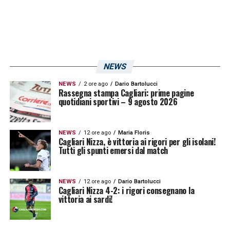
NEWS
NEWS
2 ore ago
Dario Bartolucci
Rassegna stampa Cagliari: prime pagine
quotidiani sportivi – 9 agosto 2026
NEWS
12 ore ago
Maria Floris
Cagliari Nizza, è vittoria ai rigori per gli isolani!
Tutti gli spunti emersi dal match
NEWS
12 ore ago
Dario Bartolucci
Cagliari Nizza 4-2: i rigori consegnano la
vittoria ai sardi!