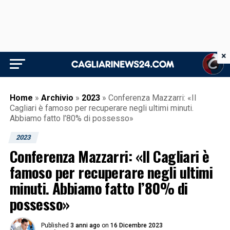
×
Home
»
Archivio
»
2023
»
Conferenza Mazzarri: «Il
Cagliari è famoso per recuperare negli ultimi minuti.
Abbiamo fatto l’80% di possesso»
2023
Conferenza Mazzarri: «Il Cagliari è
famoso per recuperare negli ultimi
minuti. Abbiamo fatto l’80% di
possesso»
Published
3 anni ago
on
16 Dicembre 2023