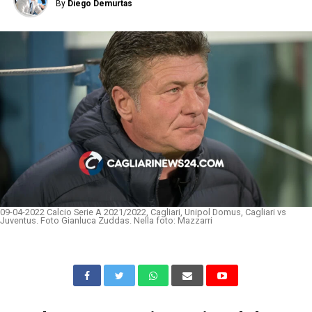
By
Diego Demurtas
09-04-2022 Calcio Serie A 2021/2022, Cagliari, Unipol Domus, Cagliari vs
Juventus. Foto Gianluca Zuddas. Nella foto: Mazzarri