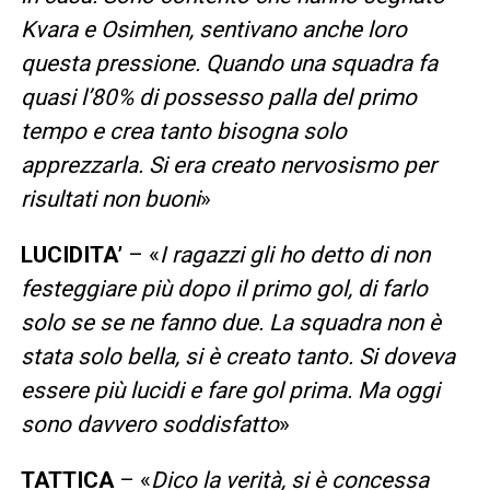
Kvara e Osimhen, sentivano anche loro
questa pressione. Quando una squadra fa
quasi l’80% di possesso palla del primo
tempo e crea tanto bisogna solo
apprezzarla. Si era creato nervosismo per
risultati non buoni
»
LUCIDITA’
– «
I ragazzi gli ho detto di non
festeggiare più dopo il primo gol, di farlo
solo se se ne fanno due. La squadra non è
stata solo bella, si è creato tanto. Si doveva
essere più lucidi e fare gol prima. Ma oggi
sono davvero soddisfatto
»
TATTICA
– «
Dico la verità, si è concessa