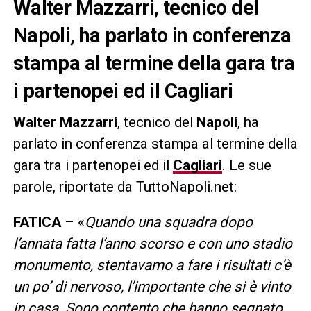
Walter Mazzarri, tecnico del
Napoli, ha parlato in conferenza
stampa al termine della gara tra
i partenopei ed il Cagliari
Walter Mazzarri
, tecnico del
Napoli
, ha
parlato in conferenza stampa al termine della
gara tra i partenopei ed il
Cagliari
. Le sue
parole, riportate da TuttoNapoli.net:
FATICA
– «
Quando una squadra dopo
l’annata fatta l’anno scorso e con uno stadio
monumento, stentavamo a fare i risultati c’è
un po’ di nervoso, l’importante che si è vinto
in casa. Sono contento che hanno segnato