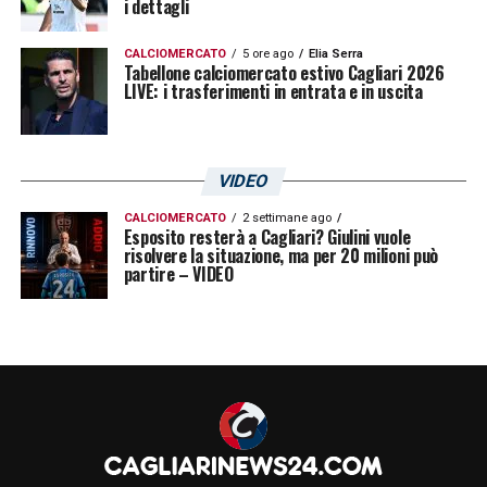
i dettagli
CALCIOMERCATO
5 ore ago
Elia Serra
Tabellone calciomercato estivo Cagliari 2026
LIVE: i trasferimenti in entrata e in uscita
VIDEO
CALCIOMERCATO
2 settimane ago
Esposito resterà a Cagliari? Giulini vuole
risolvere la situazione, ma per 20 milioni può
partire – VIDEO