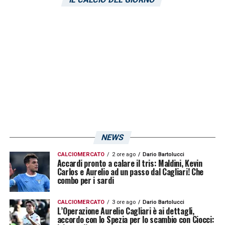
NEWS
CALCIOMERCATO
2 ore ago
Dario Bartolucci
Accardi pronto a calare il tris: Maldini, Kevin
Carlos e Aurelio ad un passo dal Cagliari! Che
combo per i sardi
CALCIOMERCATO
3 ore ago
Dario Bartolucci
L’Operazione Aurelio Cagliari è ai dettagli,
accordo con lo Spezia per lo scambio con Ciocci: