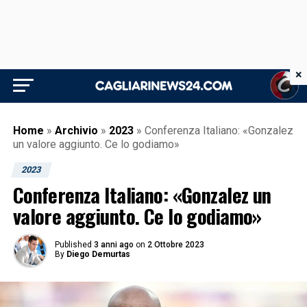
×
Home
»
Archivio
»
2023
»
Conferenza Italiano: «Gonzalez
un valore aggiunto. Ce lo godiamo»
2023
Conferenza Italiano: «Gonzalez un
valore aggiunto. Ce lo godiamo»
Published
3 anni ago
on
2 Ottobre 2023
By
Diego Demurtas