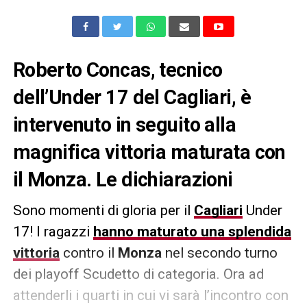
Roberto Concas, tecnico
dell’Under 17 del Cagliari, è
intervenuto in seguito alla
magnifica vittoria maturata con
il Monza. Le dichiarazioni
Sono momenti di gloria per il
Cagliari
Under
17! I ragazzi
hanno maturato una splendida
vittoria
contro il
Monza
nel secondo turno
dei playoff Scudetto di categoria. Ora ad
attenderli i quarti in cui vi sarà l’incontro con