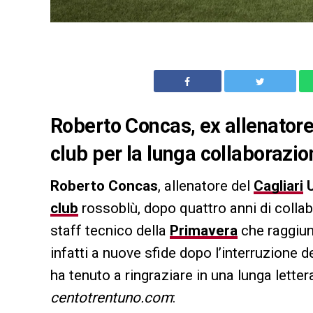
Roberto Concas, ex allenatore 
club per la lunga collaborazio
Roberto Concas
, allenatore del
Cagliari
U
club
rossoblù, dopo quattro anni di collab
staff tecnico della
Primavera
che raggiun
infatti a nuove sfide dopo l’interruzione d
ha tenuto a ringraziare in una lunga letter
centotrentuno.com
: