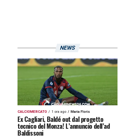
NEWS
CALCIOMERCATO
1 ora ago
Maria Floris
Ex Cagliari, Baldé out dal progetto
tecnico del Monza! L’annuncio dell’ad
Baldissoni