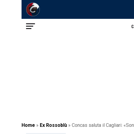
C
Home
»
Ex Rossoblù
»
Concas saluta il Cagliari: «Son