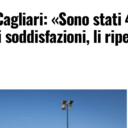
Cagliari: «Sono stati 
i soddisfazioni, li ri