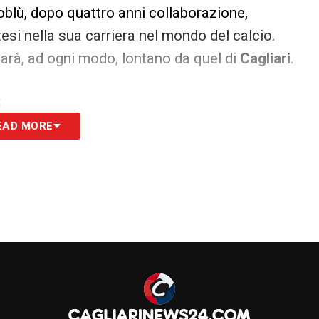
oblù, dopo quattro anni collaborazione,
tesi nella sua carriera nel mondo del calcio.
sarà, ad ogni modo, lontano da quel di
Cagliari
.
S
EAD MORE