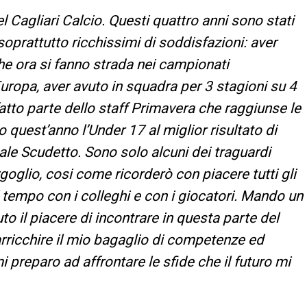
el Cagliari Calcio. Questi quattro anni sono stati
oprattutto ricchissimi di soddisfazioni: aver
 che ora si fanno strada nei campionati
l’Europa, aver avuto in squadra per 3 stagioni su 4
tto parte dello staff Primavera che raggiunse le
 quest’anno l’Under 17 al miglior risultato di
nale Scudetto. Sono solo alcuni dei traguardi
goglio, cosi come ricorderò con piacere tutti gli
el tempo con i colleghi e con i giocatori. Mando un
uto il piacere di incontrare in questa parte del
rricchire il mio bagaglio di competenze ed
 preparo ad affrontare le sfide che il futuro mi