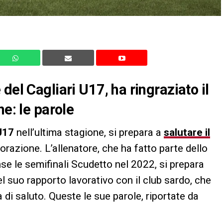
del Cagliari U17, ha ringraziato il
ne: le parole
17
nell’ultima stagione, si prepara a
salutare il
orazione. L’allenatore, che ha fatto parte dello
se le semifinali Scudetto nel 2022, si prepara
el suo rapporto lavorativo con il club sardo, che
a di saluto. Queste le sue parole, riportate da