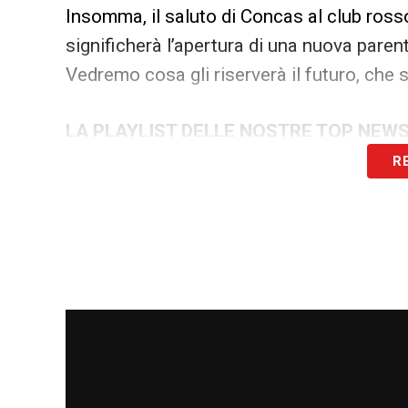
Insomma, il saluto di Concas al club ross
significherà l’apertura di una nuova paren
Vedremo cosa gli riserverà il futuro, che 
LA PLAYLIST DELLE NOSTRE TOP NEW
R