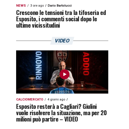
NEWS
3 ore ago
Dario Bartolucci
Crescono le tensioni tra la tifoseria ed
Esposito, i commenti social dopo le
ultime vicissitudini
VIDEO
CALCIOMERCATO
4 giorni ago
Esposito resterà a Cagliari? Giulini
vuole risolvere la situazione, ma per 20
milioni può partire – VIDEO