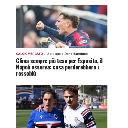
CALCIOMERCATO
2 ore ago
Dario Bartolucci
Clima sempre più teso per Esposito, il
Napoli osserva: cosa perderebbero i
rossoblù