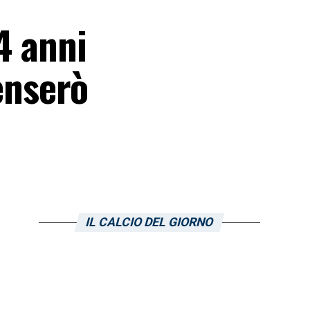
4 anni
penserò
IL CALCIO DEL GIORNO