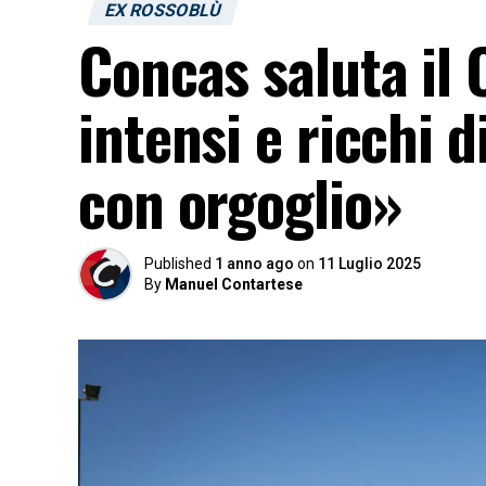
EX ROSSOBLÙ
Concas saluta il 
intensi e ricchi d
con orgoglio»
Published
1 anno ago
on
11 Luglio 2025
By
Manuel Contartese