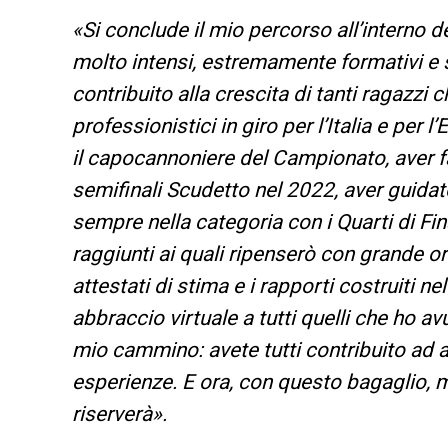
«
Si conclude il mio percorso all’interno d
molto intensi, estremamente formativi e s
contribuito alla crescita di tanti ragazzi
professionistici in giro per l’Italia e per 
il capocannoniere del Campionato, aver fa
semifinali Scudetto nel 2022, aver guidato
sempre nella categoria con i Quarti di Fi
raggiunti ai quali ripenserò con grande or
attestati di stima e i rapporti costruiti n
abbraccio virtuale a tutti quelli che ho av
mio cammino: avete tutti contribuito ad a
esperienze. E ora, con questo bagaglio, mi
riserverà
».