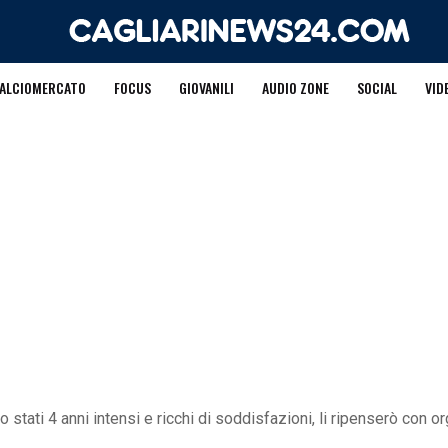
ALCIOMERCATO
FOCUS
GIOVANILI
AUDIO ZONE
SOCIAL
VID
o stati 4 anni intensi e ricchi di soddisfazioni, li ripenserò con o