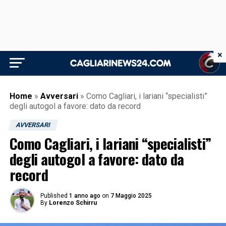
×
Home
»
Avversari
»
Como Cagliari, i lariani “specialisti”
degli autogol a favore: dato da record
AVVERSARI
Como Cagliari, i lariani “specialisti”
degli autogol a favore: dato da
record
Published
1 anno ago
on
7 Maggio 2025
By
Lorenzo Schirru