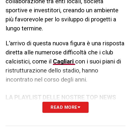
collaborazione tra enti locali, società
sportive e investitori, creando un ambiente
più favorevole per lo sviluppo di progetti a
lungo termine.
L’arrivo di questa nuova figura è una risposta
diretta alle numerose difficoltà che i club
calcistici, come il
Cagliari
con i suoi piani di
ristrutturazione dello stadio, hanno
incontrato nel corso degli anni.
LA PLAYLIST DELLE NOSTRE TOP NEWS
READ MORE