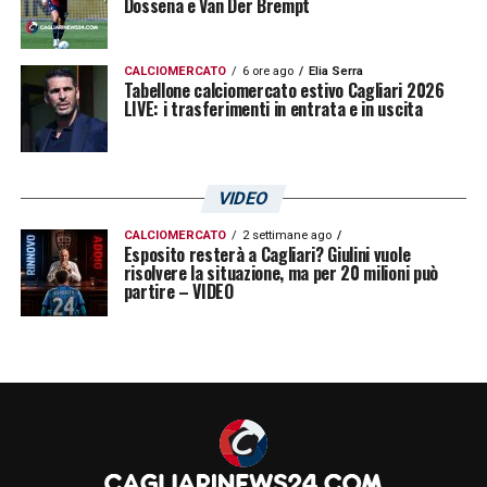
Dossena e Van Der Brempt
CALCIOMERCATO
6 ore ago
Elia Serra
Tabellone calciomercato estivo Cagliari 2026
LIVE: i trasferimenti in entrata e in uscita
VIDEO
CALCIOMERCATO
2 settimane ago
Esposito resterà a Cagliari? Giulini vuole
risolvere la situazione, ma per 20 milioni può
partire – VIDEO