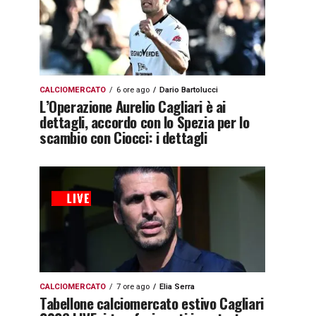
CALCIOMERCATO
6 ore ago
Dario Bartolucci
L’Operazione Aurelio Cagliari è ai
dettagli, accordo con lo Spezia per lo
scambio con Ciocci: i dettagli
CALCIOMERCATO
7 ore ago
Elia Serra
Tabellone calciomercato estivo Cagliari