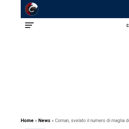
C
Home
»
News
»
Coman, svelato il numero di maglia d