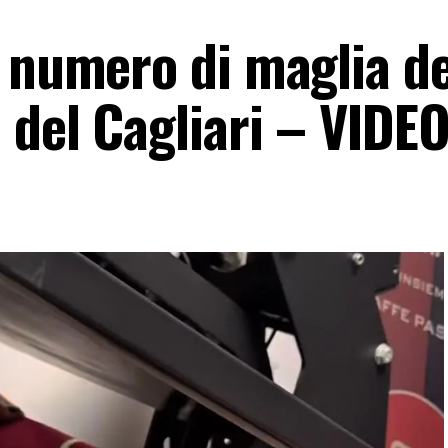
l numero di maglia de
 del Cagliari – VIDE