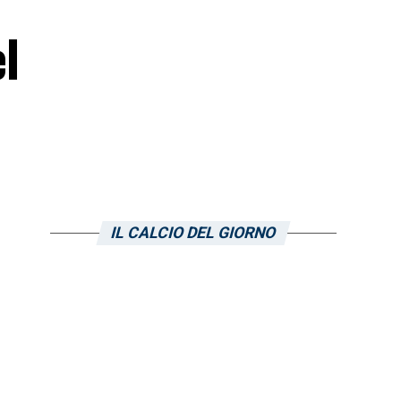
l
O
IL CALCIO DEL GIORNO