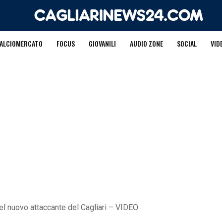
ALCIOMERCATO
FOCUS
GIOVANILI
AUDIO ZONE
SOCIAL
VID
el nuovo attaccante del Cagliari – VIDEO