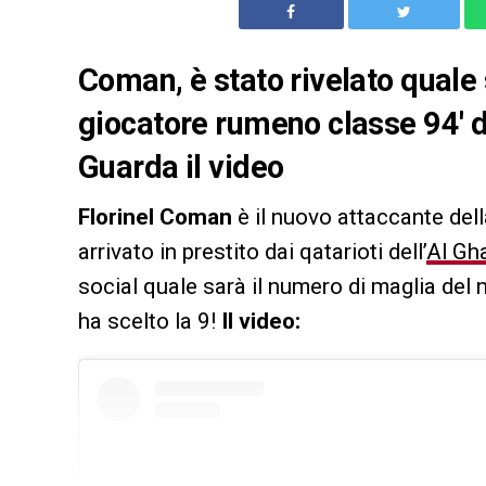
Coman, è stato rivelato quale
giocatore rumeno classe 94′ de
Guarda il video
Florinel Coman
è il nuovo attaccante dell
arrivato in prestito dai qatarioti dell’
Al Gh
social quale sarà il numero di maglia del 
ha scelto la 9!
Il video: