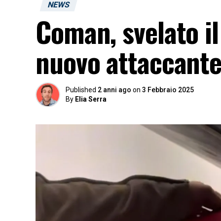
NEWS
Coman, svelato i
nuovo attaccante
Published
2 anni ago
on
3 Febbraio 2025
By
Elia Serra