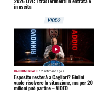
2026 LIVE: i trasferimenti in entrata e
in uscita
VIDEO
CALCIOMERCATO
2 settimane ago
Esposito resterà a Cagliari? Giulini
vuole risolvere la situazione, ma per 20
milioni può partire – VIDEO