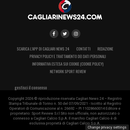
SCARICA L’APP DI CAGLIARI NEWS 24
CONTATTI
REDAZIONE
PRIVACY POLICY E TRATTAMENTO DEI DATI PERSONALI
INFORMATIVA ESTESA SUI COOKIE (COOKIE POLICY)
NETWORK SPORT REVIEW
gestisci il consenso
Copyright 2026 © riproduzione riservata Cagliari News 24 – Registro
Stampa Tribunale di Torino n. 50 del 07/09/2021 - Iscritto al Registro
Operatori di Comunicazione al n. 26692 – PI 11028660014 Editore e
proprietario: Sport Review S.r.l Sito non ufficiale, non autorizzato o
connesso a Cagliari Calcio S.p.A. Il marchio Cagliari Calcio è di
esclusiva proprietà di Cagliari Calcio S.p.A.
Change privacy settings