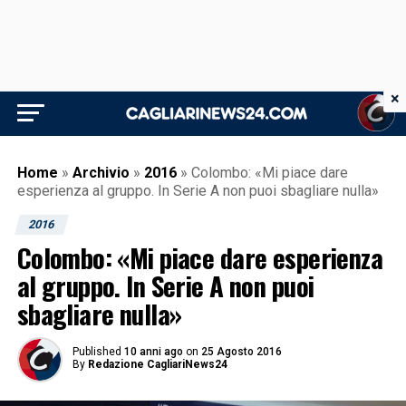
×
Home
»
Archivio
»
2016
»
Colombo: «Mi piace dare
esperienza al gruppo. In Serie A non puoi sbagliare nulla»
2016
Colombo: «Mi piace dare esperienza
al gruppo. In Serie A non puoi
sbagliare nulla»
Published
10 anni ago
on
25 Agosto 2016
By
Redazione CagliariNews24