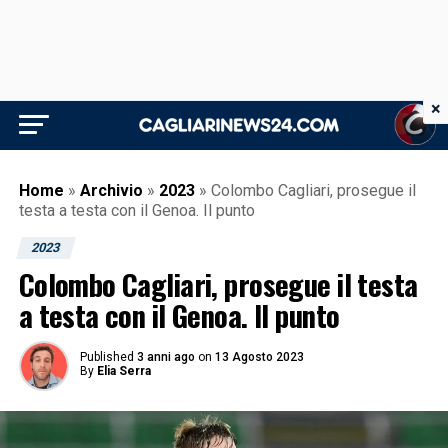
×
Home
»
Archivio
»
2023
»
Colombo Cagliari, prosegue il
testa a testa con il Genoa. Il punto
2023
Colombo Cagliari, prosegue il testa
a testa con il Genoa. Il punto
Published
3 anni ago
on
13 Agosto 2023
By
Elia Serra