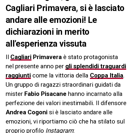
Cagliari Primavera, si è lasciato
andare alle emozioni! Le
dichiarazioni in merito
all’esperienza vissuta
Il
Cagliari
Primavera
è stato protagonista
nel presente anno per
gli splendidi traguardi
raggiunti
come la vittoria della
Coppa Italia
.
Un gruppo di ragazzi straordinari guidati da
mister
Fabio Pisacane
hanno incarnato alla
perfezione dei valori inestimabili. Il difensore
Andrea Cogoni
si è lasciato andare alle
emozioni, vi riportiamo ciò che ha stilato sul
proprio profilo
Instagram
: