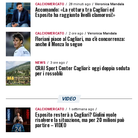
CALCIOMERCATO
28 minuti ago
Veronica Mandala
Accomando: «La rottura tra Cagliari ed
Esposito ha raggiunto livelli clamorosi!»
CALCIOMERCATO
2 ore ago
Veronica Mandala
Floriani piace al Cagliari, ma c’è concorrenza:
anche il Monza lo segue
NEWS
3 ore ago
CRAI Sport Center Cagliari: oggi doppia seduta
per i rossoblù
VIDEO
CALCIOMERCATO
1 settimana ago
Esposito resterà a Cagliari? Giulini vuole
risolvere la situazione, ma per 20 milioni può
partire – VIDEO