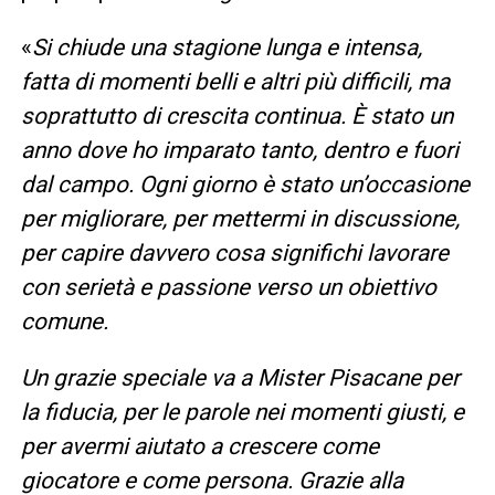
«
Si chiude una stagione lunga e intensa,
fatta di momenti belli e altri più difficili, ma
soprattutto di crescita continua. È stato un
anno dove ho imparato tanto, dentro e fuori
dal campo. Ogni giorno è stato un’occasione
per migliorare, per mettermi in discussione,
per capire davvero cosa significhi lavorare
con serietà e passione verso un obiettivo
comune.
Un grazie speciale va a Mister Pisacane per
la fiducia, per le parole nei momenti giusti, e
per avermi aiutato a crescere come
giocatore e come persona. Grazie alla