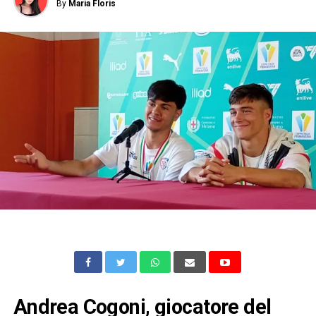
By
Maria Floris
Andrea Cogoni, giocatore del