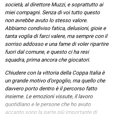
società, al direttore Muzzi, e soprattutto ai
miei compagni. Senza di voi tutto questo
non avrebbe avuto lo stesso valore.
Abbiamo condiviso fatica, delusioni, gioie e
tanta voglia di farci valere, ma sempre con il
sorriso addosso e una fame di voler ripartire
fuori dal comune, e questo ci ha resi
squadra, prima ancora che giocatori
.
Chiudere con la vittoria della Coppa Italia è
un grande motivo d’orgoglio, ma quello che
davvero porto dentro è il percorso fatto
insieme. Le emozioni vissute, il lavoro
quotidiano e le persone che ho avuto
accanto sono la parte più importante di