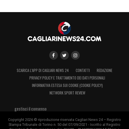
SCARICA L’APP DI CAGLIARI NEWS 24
CONTATTI
REDAZIONE
PRIVACY POLICY E TRATTAMENTO DEI DATI PERSONALI
INFORMATIVA ESTESA SUI COOKIE (COOKIE POLICY)
NETWORK SPORT REVIEW
gestisci il consenso
Copyright 2026 © riproduzione riservata Cagliari News 24 – Registro
Stampa Tribunale di Torino n. 50 del 07/09/2021 - Iscritto al Registro