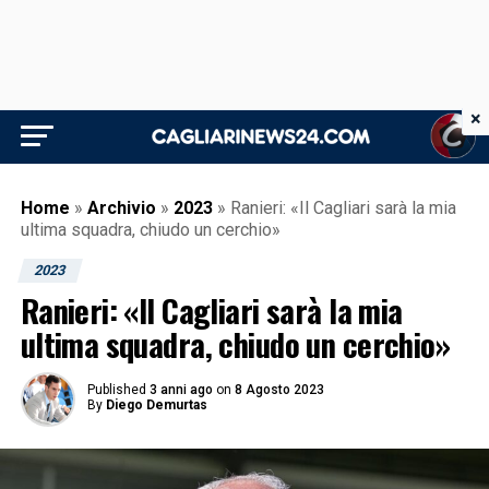
×
Home
»
Archivio
»
2023
»
Ranieri: «Il Cagliari sarà la mia
ultima squadra, chiudo un cerchio»
2023
Ranieri: «Il Cagliari sarà la mia
ultima squadra, chiudo un cerchio»
Published
3 anni ago
on
8 Agosto 2023
By
Diego Demurtas