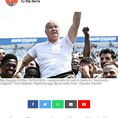
By
Elia Serra
Mp Reggio Emilia 19/05/2024 - campionato di calcio serie A / Sassuolo-
Cagliari / foto Matteo Papini/Image Sport nella foto: Claudio Ranieri