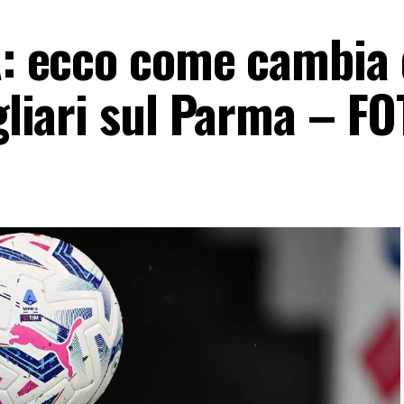
 A: ecco come cambia
agliari sul Parma – F