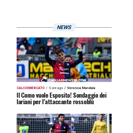
NEWS
CALCIOMERCATO
5 ore ago
Veronica Mandala
Il Como vuole Esposito! Sondaggio dei
lariani per l’attaccante rossoblù