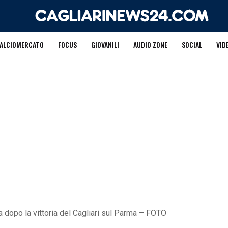
ALCIOMERCATO
FOCUS
GIOVANILI
AUDIO ZONE
SOCIAL
VID
 dopo la vittoria del Cagliari sul Parma – FOTO