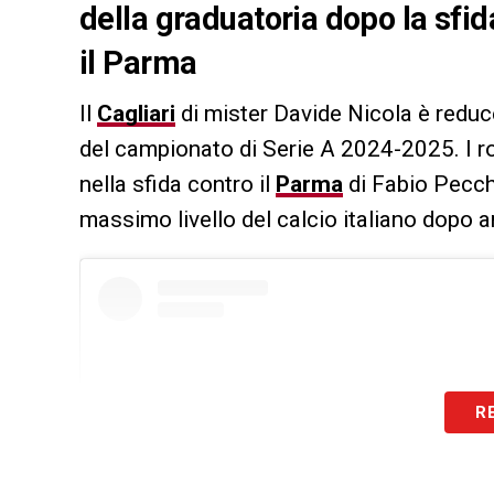
della graduatoria dopo la sfida
il Parma
Il
Cagliari
di mister Davide Nicola è reduc
del campionato di Serie A 2024-2025. I ro
nella sfida contro il
Parma
di Fabio Pecchi
massimo livello del calcio italiano dopo a
R