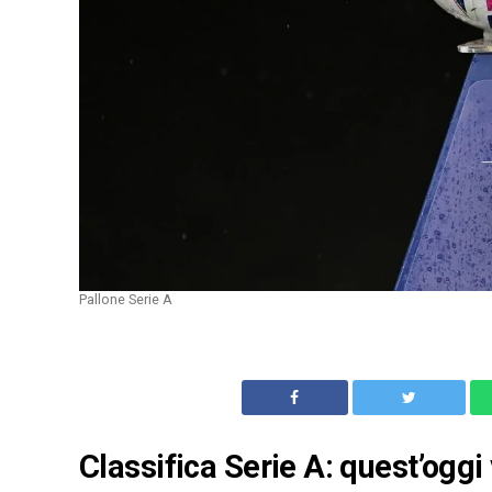
Pallone Serie A
Classifica Serie A: quest’oggi 