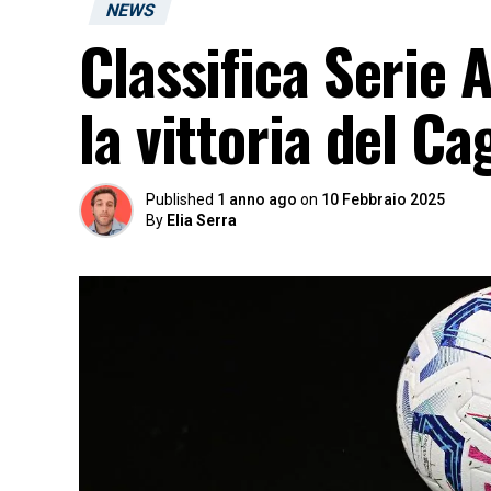
NEWS
Classifica Serie
la vittoria del C
Published
1 anno ago
on
10 Febbraio 2025
By
Elia Serra