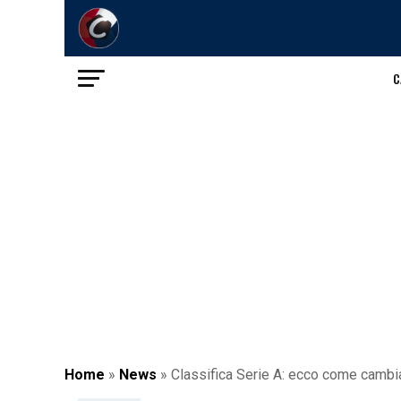
C
Home
»
News
»
Classifica Serie A: ecco come cambia