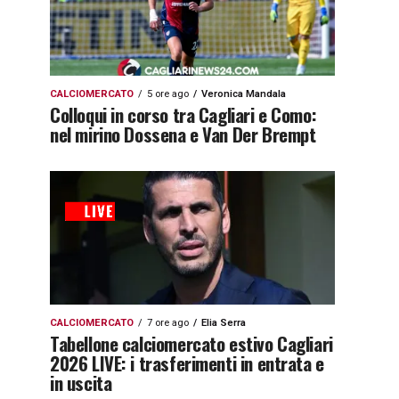
CALCIOMERCATO
5 ore ago
Veronica Mandala
Colloqui in corso tra Cagliari e Como:
nel mirino Dossena e Van Der Brempt
CALCIOMERCATO
7 ore ago
Elia Serra
Tabellone calciomercato estivo Cagliari
2026 LIVE: i trasferimenti in entrata e
in uscita