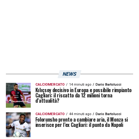
NEWS
CALCIOMERCATO
14 minuti ago
Dario Bartolucci
Kılıçsoy decisivo in Europa e possibile rimpianto
Cagliari: il riscatto da 12 milioni torna
d’attualità?
CALCIOMERCATO
44 minuti ago
Dario Bartolucci
Folorunsho pronto a cambiare aria, il Monza si
inserisce per l’ex Cagliari: il punto da Napoli