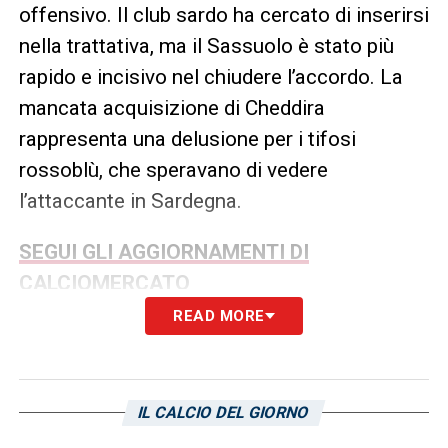
offensivo. Il club sardo ha cercato di inserirsi
nella trattativa, ma il Sassuolo è stato più
rapido e incisivo nel chiudere l’accordo. La
mancata acquisizione di Cheddira
rappresenta una delusione per i tifosi
rossoblù, che speravano di vedere
l’attaccante in Sardegna.
SEGUI GLI AGGIORNAMENTI DI
CALCIOMERCATO
READ MORE
LA PLAYLIST DELLE NOSTRE TOP NEWS
IL CALCIO DEL GIORNO