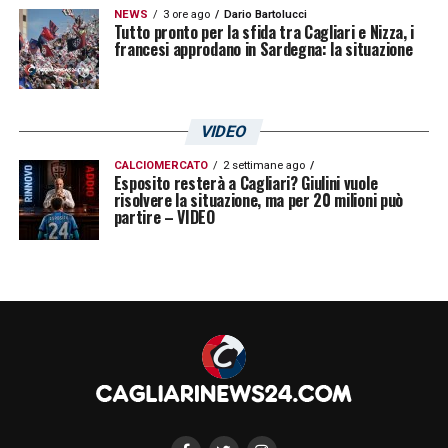
NEWS
3 ore ago
Dario Bartolucci
Tutto pronto per la sfida tra Cagliari e Nizza, i
francesi approdano in Sardegna: la situazione
VIDEO
CALCIOMERCATO
2 settimane ago
Esposito resterà a Cagliari? Giulini vuole
risolvere la situazione, ma per 20 milioni può
partire – VIDEO