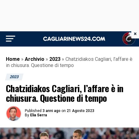
×
Home
»
Archivio
»
2023
»
Chatzidiakos Cagliari, l’affare è
in chiusura. Questione di tempo
2023
Chatzidiakos Cagliari, l’affare è in
chiusura. Questione di tempo
Published
3 anni ago
on
21 Agosto 2023
By
Elia Serra