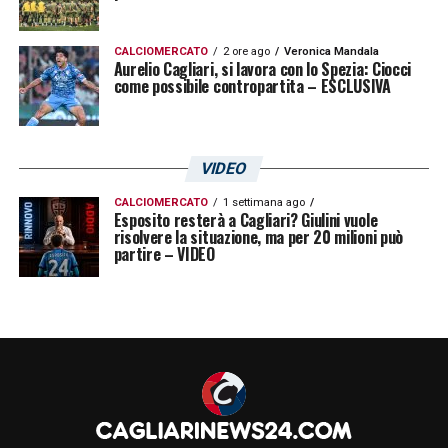
CALCIOMERCATO
2 ore ago
Veronica Mandala
Aurelio Cagliari, si lavora con lo Spezia: Ciocci
come possibile contropartita – ESCLUSIVA
VIDEO
CALCIOMERCATO
1 settimana ago
Esposito resterà a Cagliari? Giulini vuole
risolvere la situazione, ma per 20 milioni può
partire – VIDEO