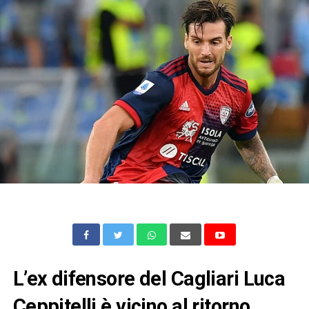
L’ex difensore del Cagliari Luca
Ceppitelli è vicino al ritorno