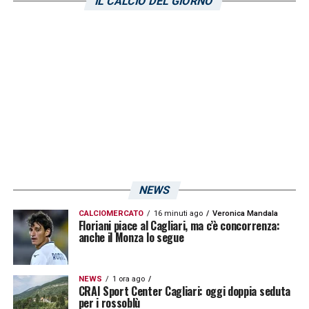
LA PLAYLIST DELLE NOSTRE TOP NEWS
IL CALCIO DEL GIORNO
NEWS
CALCIOMERCATO
16 minuti ago
Veronica Mandala
Floriani piace al Cagliari, ma c’è concorrenza:
anche il Monza lo segue
NEWS
1 ora ago
CRAI Sport Center Cagliari: oggi doppia seduta
per i rossoblù