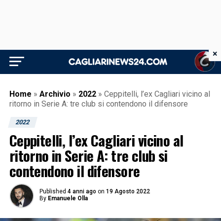
×
Home
»
Archivio
»
2022
»
Ceppitelli, l’ex Cagliari vicino al
ritorno in Serie A: tre club si contendono il difensore
2022
Ceppitelli, l’ex Cagliari vicino al
ritorno in Serie A: tre club si
contendono il difensore
Published
4 anni ago
on
19 Agosto 2022
By
Emanuele Olla