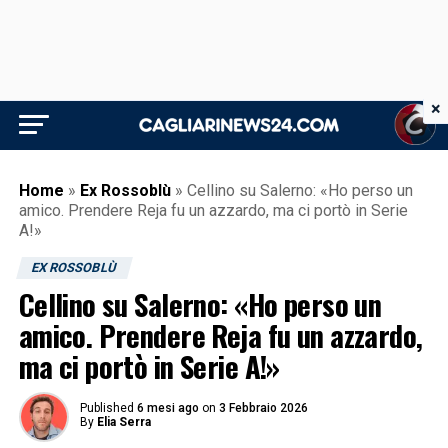
×
Home
»
Ex Rossoblù
»
Cellino su Salerno: «Ho perso un
amico. Prendere Reja fu un azzardo, ma ci portò in Serie
A!»
EX ROSSOBLÙ
Cellino su Salerno: «Ho perso un
amico. Prendere Reja fu un azzardo,
ma ci portò in Serie A!»
Published
6 mesi ago
on
3 Febbraio 2026
By
Elia Serra