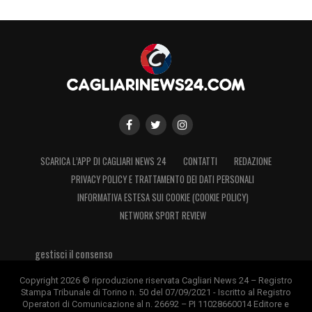
LEGGI ANCHE:
Luvumbo Maiorca, ora è
ufficiale: l’attaccante lascia il Cagliari. La
formula e le cifre
LA PLAYLIST DELLE NOSTRE TOP NEWS
SCARICA L’APP DI CAGLIARI NEWS 24
CONTATTI
REDAZIONE
PRIVACY POLICY E TRATTAMENTO DEI DATI PERSONALI
INFORMATIVA ESTESA SUI COOKIE (COOKIE POLICY)
NETWORK SPORT REVIEW
gestisci il consenso
Copyright 2026 © riproduzione riservata Cagliari News 24 – Registro
Stampa Tribunale di Torino n. 50 del 07/09/2021 - Iscritto al Registro
Operatori di Comunicazione al n. 26692 – PI 11028660014 Editore e