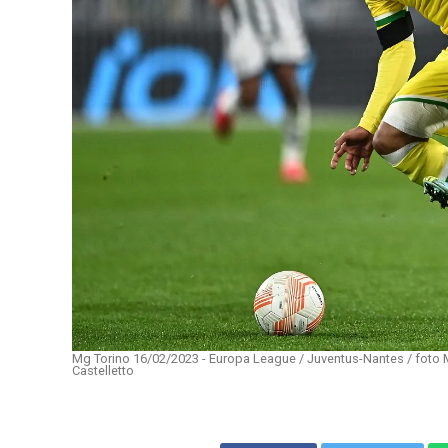
Mg Torino 16/02/2023 - Europa League / Juventus-Nantes / foto M
Castelletto