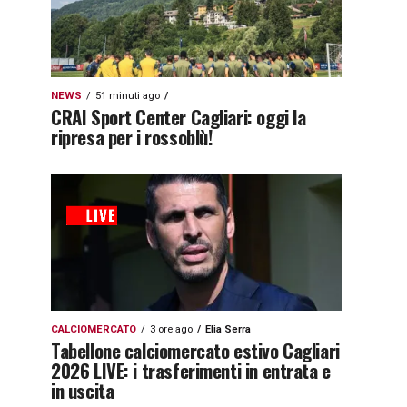
NEWS
51 minuti ago
CRAI Sport Center Cagliari: oggi la
ripresa per i rossoblù!
CALCIOMERCATO
3 ore ago
Elia Serra
Tabellone calciomercato estivo Cagliari
2026 LIVE: i trasferimenti in entrata e
in uscita