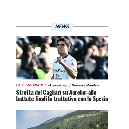
NEWS
CALCIOMERCATO
24 minuti ago
Veronica Mandala
Stretta del Cagliari su Aurelio: alle
battute finali la trattativa con lo Spezia