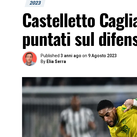
2023
Castelletto Caglia
puntati sul difen
Published
3 anni ago
on
9 Agosto 2023
By
Elia Serra