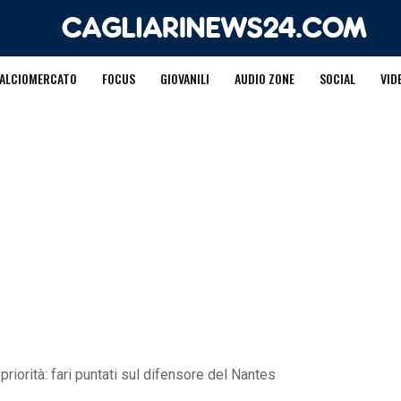
ALCIOMERCATO
FOCUS
GIOVANILI
AUDIO ZONE
SOCIAL
VID
priorità: fari puntati sul difensore del Nantes