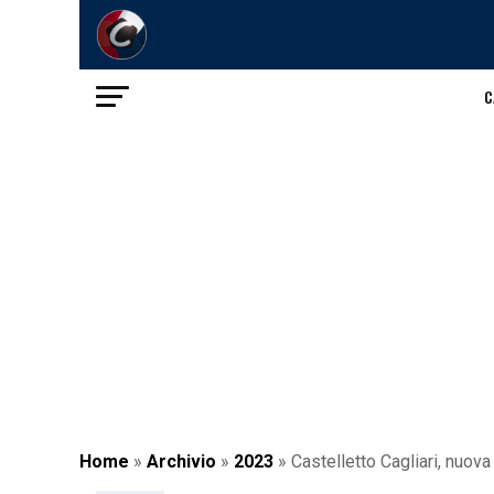
C
Home
»
Archivio
»
2023
»
Castelletto Cagliari, nuova 